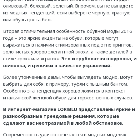
оливковый, бежевый, зеленый. Впрочем, вы не выпадете
из модных тенденций, если выберете черную, красную
или обувь цвета беж.
Вторая отличительная особенность обувной моды 2016
года – это яркие акценты на обуви, которые могут
выражаться в наличии стилизованных под этно принтов,
золотистых узоров элегантной эпохи, а также деталей в
стиле «рок» или «гранж».
Это и грубоватая шнуровка, и
шиповка, и цепочки в качестве украшений.
Более утонченные дамы, чтобы выглядеть модно, могут
выбрать для себя, к примеру, туфли с пышным бантом.
Особенно эта тенденция хорошо ложится в контекст
итальянской женской обуви для торжественных случаев.
В интернет-магазине LORIBLU представлены яркие и
разнообразные трендовые решения, которые
сделают вас неотразимой в любой обстановке.
Современность удачно сочетается в модных моделях