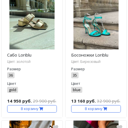
Сабо Loriblu
Босоножки Loriblu
Цвет: золотой
Цвет: Бирюзовый
Размер
Размер
36
35
Цвет
Цвет
gold
blue
14 950 руб.
29 900 руб.
13 160 руб.
32 900 руб.
В корзину
В корзину