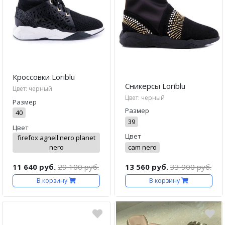
Кроссовки Loriblu
Сникерсы Loriblu
Цвет: черный
Цвет: черный
Размер
Размер
40
39
Цвет
Цвет
firefox agnell nero planet
nero
cam nero
11 640 руб.
29 100 руб.
13 560 руб.
33 900 руб.
В корзину
В корзину