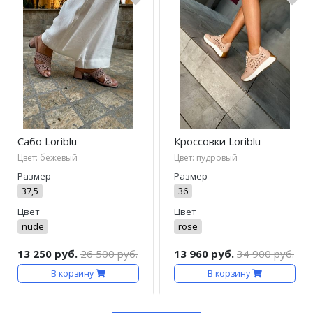
Сабо Loriblu
Кроссовки Loriblu
Цвет: бежевый
Цвет: пудровый
Размер
Размер
37,5
36
Цвет
Цвет
nude
rose
13 250 руб.
26 500 руб.
13 960 руб.
34 900 руб.
В корзину
В корзину