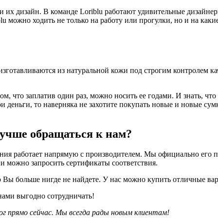
 и их дизайн. В команде Loriblu работают удивительные дизайн
lu можно ходить не только на работу или прогулки, но и на каки
изготавливаются из натуральной кожи под строгим контролем кач
, что заплатив один раз, можно носить ее годами. И знать, что 
ои деньги, то наверняка не захотите покупать новые и новые су
лучше обращаться к нам?
ния работает напрямую с производителем. Мы официально его п
ии можно запросить сертификаты соответствия.
о Вы больше нигде не найдете. У нас можно купить отличные вар
нами выгодно сотрудничать!
г прямо сейчас. Мы всегда рады новым клиентам!