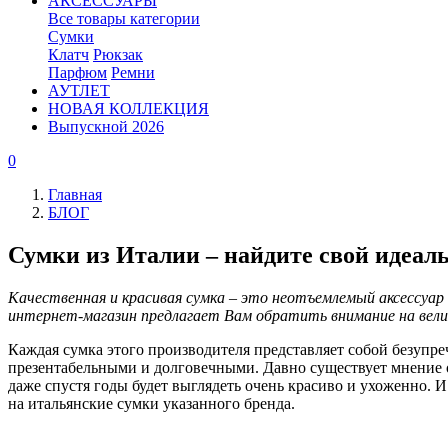
АКСЕССУАРЫ
Все товары категории
Сумки
Клатч
Рюкзак
Парфюм
Ремни
АУТЛЕТ
НОВАЯ КОЛЛЕКЦИЯ
Выпускной 2026
0
Главная
БЛОГ
Сумки из Италии – найдите свой идеал
Качественная и красивая сумка – это неотъемлемый аксессуа
интернет-магазин предлагает Вам обратить внимание на вел
Каждая сумка этого производителя представляет собой безупре
презентабельными и долговечными. Давно существует мнение о 
даже спустя годы будет выглядеть очень красиво и ухоженно. 
на итальянские сумки указанного бренда.