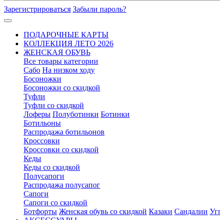
Зарегистрироваться
Забыли пароль?
ПОДАРОЧНЫЕ КАРТЫ
КОЛЛЕКЦИЯ ЛЕТО 2026
ЖЕНСКАЯ ОБУВЬ
Все товары категории
Сабо
На низком ходу
Босоножки
Босоножки со скидкой
Туфли
Туфли со скидкой
Лоферы
Полуботинки
Ботинки
Ботильоны
Распродажа ботильонов
Кроссовки
Кроссовки со скидкой
Кеды
Кеды со скидкой
Полусапоги
Распродажа полусапог
Сапоги
Сапоги со скидкой
Ботфорты
Женская обувь со скидкой
Казаки
Сандалии
Уг