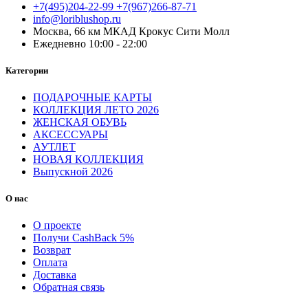
+7(495)204-22-99 +7(967)266-87-71
info@loriblushop.ru
Москва, 66 км МКАД Крокус Сити Молл
Ежедневно 10:00 - 22:00
Категории
ПОДАРОЧНЫЕ КАРТЫ
КОЛЛЕКЦИЯ ЛЕТО 2026
ЖЕНСКАЯ ОБУВЬ
АКСЕССУАРЫ
АУТЛЕТ
НОВАЯ КОЛЛЕКЦИЯ
Выпускной 2026
О нас
О проекте
Получи CashBack 5%
Возврат
Оплата
Доставка
Обратная связь