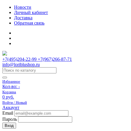
Новости
Личный кабинет
Доставка
Обратная связь
+7(495)204-22-99 +7(967)266-87-71
info@loriblushop.ru
Избранное
Кол-во:
-
Корзина
0 руб.
Войти / Новый
Аккаунт
Email
Пароль
Вход