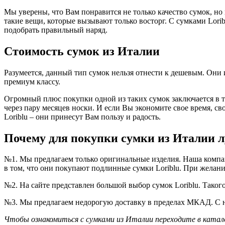
Мы уверены, что Вам понравится не только качество сумок, но
такие вещи, которые вызывают только восторг. С сумками Lorib
подобрать правильный наряд.
Стоимость сумок из Италии
Разумеется, данный тип сумок нельзя отнести к дешевым. Они 
премиум классу.
Огромный плюс покупки одной из таких сумок заключается в том
через пару месяцев носки. И если Вы экономите свое время, св
Loriblu – они принесут Вам пользу и радость.
Почему для покупки сумки из Италии 
№1. Мы предлагаем только оригинальные изделия. Наша компа
в том, что они покупают подлинные сумки Loriblu. При желан
№2. На сайте представлен большой выбор сумок Loriblu. Таког
№3. Мы предлагаем недорогую доставку в пределах МКАД. С 
Чтобы ознакомиться с сумками из Италии переходите в катало