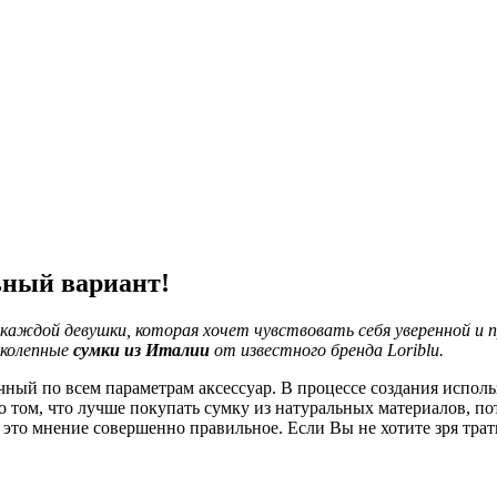
ьный вариант!
р каждой девушки, которая хочет чувствовать себя уверенной и
иколепные
сумки из Италии
от известного бренда Loriblu.
чный по всем параметрам аксессуар. В процессе создания исполь
том, что лучше покупать сумку из натуральных материалов, пот
И это мнение совершенно правильное. Если Вы не хотите зря тра