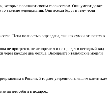
еры, которые поражают своим творчеством. Они умеют делать
е-то важные мероприятия. Они всегда будут в тему, если
ества. Цена полностью оправдана, так как сумки относятся к
она не протрется, не испортится и не придет в негодный вид
мки через каждые два месяца. Выбирайте итальянские модели
редставляем в России. Это дает уверенность нашим клиенткам
ианты для себя и в подарок.