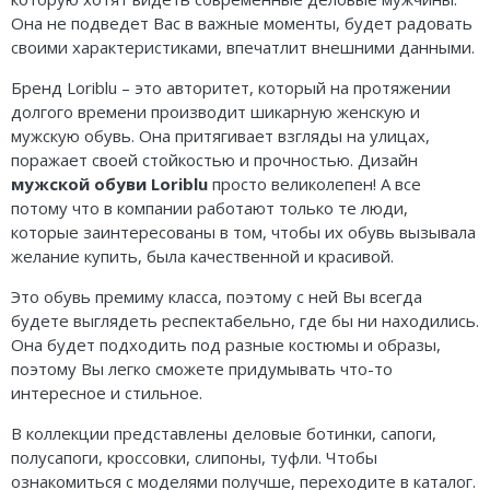
Она не подведет Вас в важные моменты, будет радовать
своими характеристиками, впечатлит внешними данными.
Бренд Loriblu – это авторитет, который на протяжении
долгого времени производит шикарную женскую и
мужскую обувь. Она притягивает взгляды на улицах,
поражает своей стойкостью и прочностью. Дизайн
мужской обуви Loriblu
просто великолепен! А все
потому что в компании работают только те люди,
которые заинтересованы в том, чтобы их обувь вызывала
желание купить, была качественной и красивой.
Это обувь премиму класса, поэтому с ней Вы всегда
будете выглядеть респектабельно, где бы ни находились.
Она будет подходить под разные костюмы и образы,
поэтому Вы легко сможете придумывать что-то
интересное и стильное.
В коллекции представлены деловые ботинки, сапоги,
полусапоги, кроссовки, слипоны, туфли. Чтобы
ознакомиться с моделями получше, переходите в каталог.