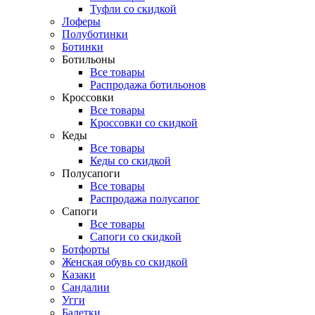
Туфли со скидкой
Лоферы
Полуботинки
Ботинки
Ботильоны
Все товары
Распродажа ботильонов
Кроссовки
Все товары
Кроссовки со скидкой
Кеды
Все товары
Кеды со скидкой
Полусапоги
Все товары
Распродажа полусапог
Сапоги
Все товары
Сапоги со скидкой
Ботфорты
Женская обувь со скидкой
Казаки
Сандалии
Угги
Балетки