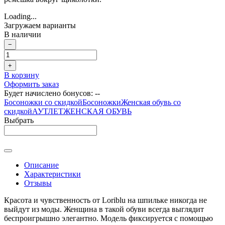
Loading...
Загружаем варианты
В наличии
−
+
В корзину
Оформить заказ
Будет начислено бонусов:
--
Босоножки со скидкой
Босоножки
Женская обувь со
скидкой
АУТЛЕТ
ЖЕНСКАЯ ОБУВЬ
Выбрать
Описание
Характеристики
Отзывы
Красота и чувственность от Loriblu на шпильке никогда не
выйдут из моды. Женщина в такой обуви всегда выглядит
беспроигрышно элегантно. Модель фиксируется с помощью