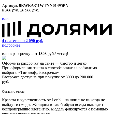
Артикул:
9EWEA311WTNN01495PN
8 360 руб.
20 900 руб.
или
4
платежа по
2 090 руб.
подробнее...
или в рассрочку - от
1393
руб./ месяц!
Оформить рассрочку на сайте — быстро и легко.
При оформлении заказа в способе оплаты необходимо
выбрать: «Тинькофф Рассрочка»
Рассрочка доступна при покупке от 3000 до 200 000
руб.
Оставить отзыв
Красота и чувственность от Loriblu на шпильке никогда не
выйдут из моды. Женщина в такой обуви всегда выглядит
беспроигрышно элегантно. Модель фиксируется с помощью
ремешка вокруг щиколотки.