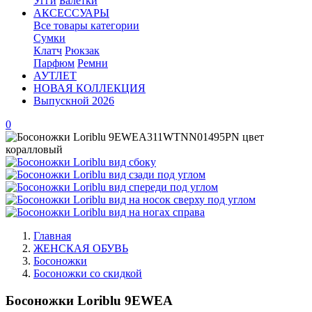
Угги
Балетки
АКСЕССУАРЫ
Все товары категории
Сумки
Клатч
Рюкзак
Парфюм
Ремни
АУТЛЕТ
НОВАЯ КОЛЛЕКЦИЯ
Выпускной 2026
0
Главная
ЖЕНСКАЯ ОБУВЬ
Босоножки
Босоножки со скидкой
Босоножки Loriblu 9EWEA