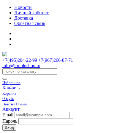
Новости
Личный кабинет
Доставка
Обратная связь
+7(495)204-22-99 +7(967)266-87-71
info@loriblushop.ru
Избранное
Кол-во:
-
Корзина
0 руб.
Войти / Новый
Аккаунт
Email
Пароль
Вход