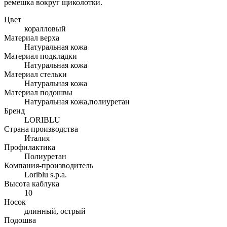
ремешка вокруг щиколотки.
Цвет
коралловый
Материал верха
Натуральная кожа
Материал подкладки
Натуральная кожа
Материал стельки
Натуральная кожа
Материал подошвы
Натуральная кожа,полиуретан
Бренд
LORIBLU
Страна производства
Италия
Профилактика
Полиуретан
Компания-производитель
Loriblu s.p.a.
Высота каблука
10
Носок
длинный, острый
Подошва