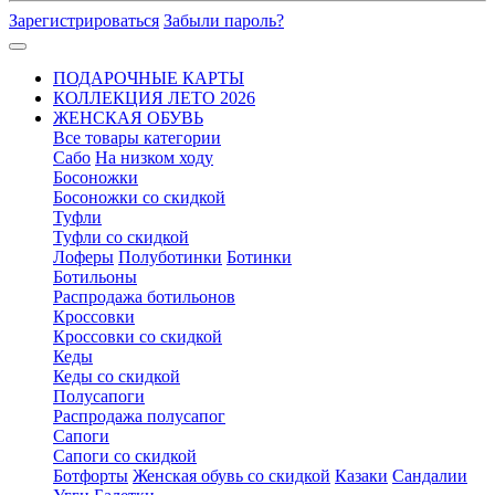
Зарегистрироваться
Забыли пароль?
ПОДАРОЧНЫЕ КАРТЫ
КОЛЛЕКЦИЯ ЛЕТО 2026
ЖЕНСКАЯ ОБУВЬ
Все товары категории
Сабо
На низком ходу
Босоножки
Босоножки со скидкой
Туфли
Туфли со скидкой
Лоферы
Полуботинки
Ботинки
Ботильоны
Распродажа ботильонов
Кроссовки
Кроссовки со скидкой
Кеды
Кеды со скидкой
Полусапоги
Распродажа полусапог
Сапоги
Сапоги со скидкой
Ботфорты
Женская обувь со скидкой
Казаки
Сандалии