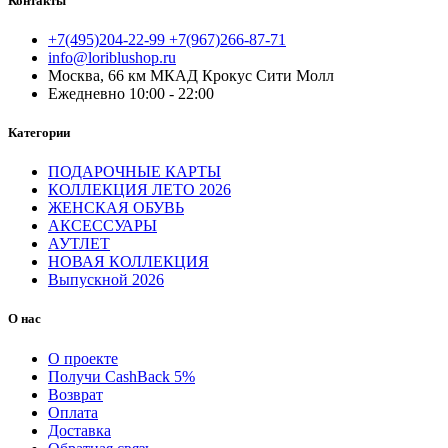
Контакты
+7(495)204-22-99 +7(967)266-87-71
info@loriblushop.ru
Москва, 66 км МКАД Крокус Сити Молл
Ежедневно 10:00 - 22:00
Категории
ПОДАРОЧНЫЕ КАРТЫ
КОЛЛЕКЦИЯ ЛЕТО 2026
ЖЕНСКАЯ ОБУВЬ
АКСЕССУАРЫ
АУТЛЕТ
НОВАЯ КОЛЛЕКЦИЯ
Выпускной 2026
О нас
О проекте
Получи CashBack 5%
Возврат
Оплата
Доставка