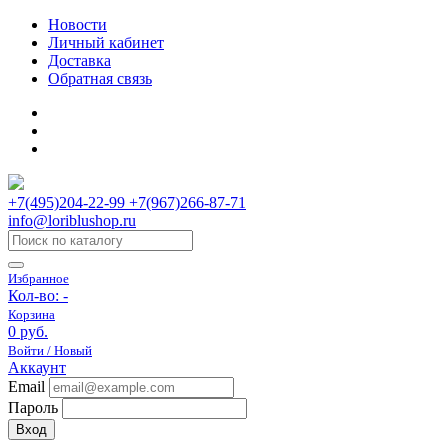
Новости
Личный кабинет
Доставка
Обратная связь
+7(495)204-22-99 +7(967)266-87-71
info@loriblushop.ru
Избранное
Кол-во:
-
Корзина
0 руб.
Войти / Новый
Аккаунт
Email
Пароль
Вход