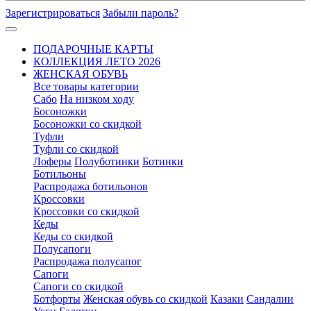
Зарегистрироваться
Забыли пароль?
ПОДАРОЧНЫЕ КАРТЫ
КОЛЛЕКЦИЯ ЛЕТО 2026
ЖЕНСКАЯ ОБУВЬ
Все товары категории
Сабо
На низком ходу
Босоножки
Босоножки со скидкой
Туфли
Туфли со скидкой
Лоферы
Полуботинки
Ботинки
Ботильоны
Распродажа ботильонов
Кроссовки
Кроссовки со скидкой
Кеды
Кеды со скидкой
Полусапоги
Распродажа полусапог
Сапоги
Сапоги со скидкой
Ботфорты
Женская обувь со скидкой
Казаки
Сандалии