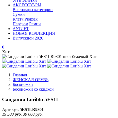
Угги
Балетки
АКСЕССУАРЫ
Все товары категории
Сумки
Клатч
Рюкзак
Парфюм
Ремни
АУТЛЕТ
НОВАЯ КОЛЛЕКЦИЯ
Выпускной 2026
0
Хит
Главная
ЖЕНСКАЯ ОБУВЬ
Босоножки
Босоножки со скидкой
Сандалии Loriblu 5ES1L
Артикул:
5ES1LR9801
19 500 руб.
39 000 руб.