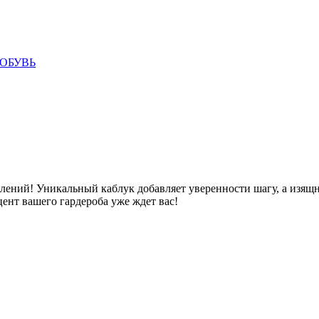
ОБУВЬ
лений! Уникальный каблук добавляет уверенности шагу, а изящ
ент вашего гардероба уже ждет вас!