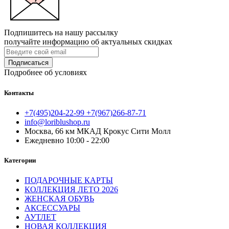
Подпишитесь на нашу рассылку
получайте информацию об актуальных скидках
Подписаться
Подробнее об условиях
Контакты
+7(495)204-22-99 +7(967)266-87-71
info@loriblushop.ru
Москва, 66 км МКАД Крокус Сити Молл
Ежедневно 10:00 - 22:00
Категории
ПОДАРОЧНЫЕ КАРТЫ
КОЛЛЕКЦИЯ ЛЕТО 2026
ЖЕНСКАЯ ОБУВЬ
АКСЕССУАРЫ
АУТЛЕТ
НОВАЯ КОЛЛЕКЦИЯ