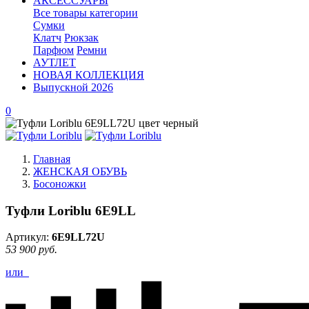
АКСЕССУАРЫ
Все товары категории
Сумки
Клатч
Рюкзак
Парфюм
Ремни
АУТЛЕТ
НОВАЯ КОЛЛЕКЦИЯ
Выпускной 2026
0
Главная
ЖЕНСКАЯ ОБУВЬ
Босоножки
Туфли Loriblu 6E9LL
Артикул:
6E9LL72U
53 900 руб.
или