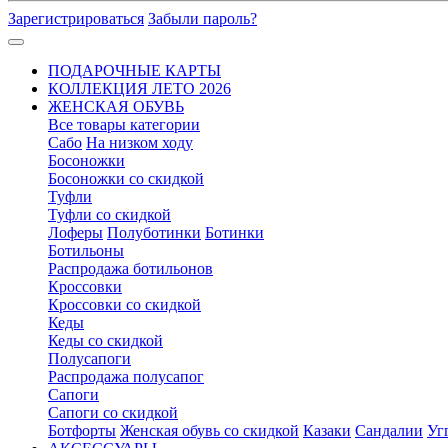
Зарегистрироваться
Забыли пароль?
ПОДАРОЧНЫЕ КАРТЫ
КОЛЛЕКЦИЯ ЛЕТО 2026
ЖЕНСКАЯ ОБУВЬ
Все товары категории
Сабо
На низком ходу
Босоножки
Босоножки со скидкой
Туфли
Туфли со скидкой
Лоферы
Полуботинки
Ботинки
Ботильоны
Распродажа ботильонов
Кроссовки
Кроссовки со скидкой
Кеды
Кеды со скидкой
Полусапоги
Распродажа полусапог
Сапоги
Сапоги со скидкой
Ботфорты
Женская обувь со скидкой
Казаки
Сандалии
Уг