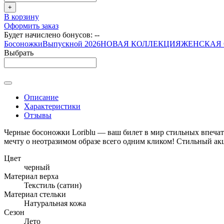
+
В корзину
Оформить заказ
Будет начислено бонусов:
--
Босоножки
Выпускной 2026
НОВАЯ КОЛЛЕКЦИЯ
ЖЕНСКАЯ 
Выбрать
Описание
Характеристики
Отзывы
Черные босоножки Loriblu — ваш билет в мир стильных впечат
мечту о неотразимом образе всего одним кликом! Стильный акц
Цвет
черный
Материал верха
Текстиль (сатин)
Материал стельки
Натуральная кожа
Сезон
Лето