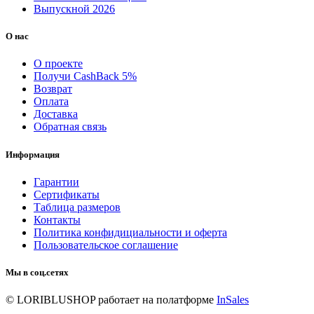
Выпускной 2026
О нас
О проекте
Получи CashBack 5%
Возврат
Оплата
Доставка
Обратная связь
Информация
Гарантии
Сертификаты
Таблица размеров
Контакты
Политика конфидициальности и оферта
Пользовательское соглашение
Мы в соц.сетях
© LORIBLUSHOP
работает на полатформе
InSales