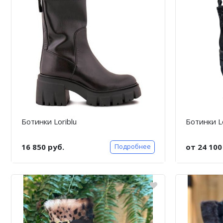
Ботинки Loriblu
Ботинки Lo
16 850 руб.
от 24 100
Подробнее