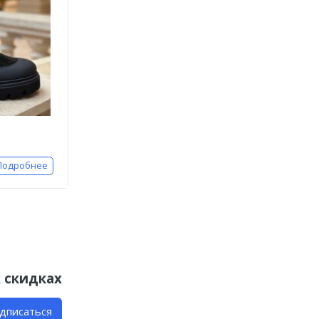
Подробнее
 скидках
дписаться