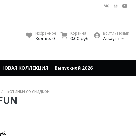
Избранное
Корзина
Войти / Новый
Кол-во:
0
0.00 руб.
Аккаунт
НОВАЯ КОЛЛЕКЦИЯ
Выпускной 2026
Ботинки со скидкой
AFUN
уб.