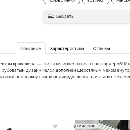
ПОЛУБОТИНКИ
БОТИНКИ
ЖЕНСКА
Выбрать
Описание
Характеристики
Отзывы
фектом кракелюра — стильная инвестиция в ваш гардероб! Кв
Грубоватый дизайн челси дополнен шерстяным мехом внутри
ботинки подчеркнут вашу индивидуальность и станут незаме
ДЕМИСЕЗОН