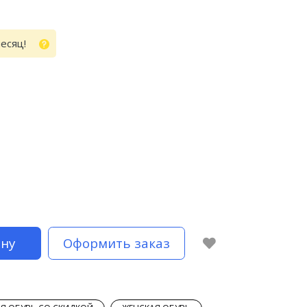
месяц!
ину
Оформить заказ