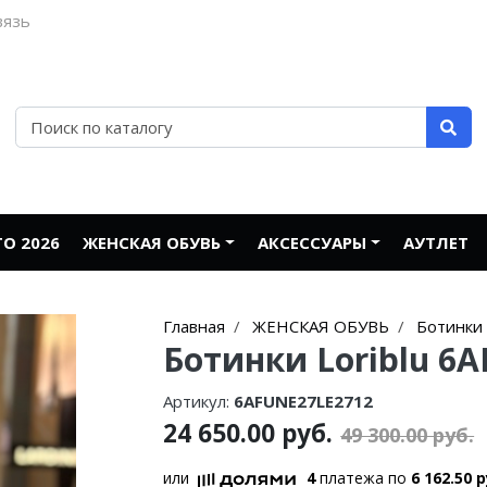
вязь
О 2026
ЖЕНСКАЯ ОБУВЬ
АКСЕССУАРЫ
АУТЛЕТ
Главная
ЖЕНСКАЯ ОБУВЬ
Ботинки
Ботинки Loriblu 6
Артикул:
6AFUNE27LE2712
24 650.00 руб.
49 300.00 руб.
или
4
платежа по
6 162.50 р