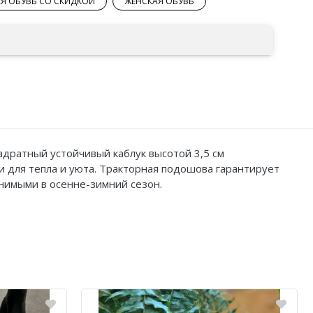
Я ОБУВЬ СО СКИДКОЙ
ЖЕНСКАЯ ОБУВЬ
адратный устойчивый каблук высотой 3,5 см
 для тепла и уюта. Тракторная подошова гарантирует
нимыми в осенне-зимний сезон.