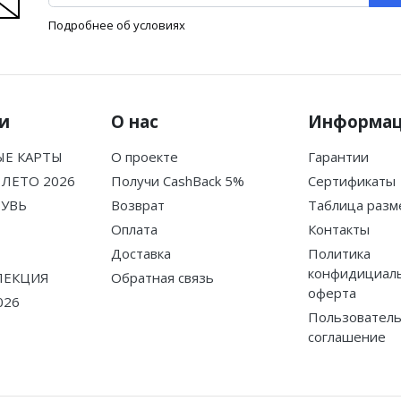
Подробнее об условиях
и
О нас
Информа
Е КАРТЫ
О проекте
Гарантии
ЛЕТО 2026
Получи CashBack 5%
Сертификаты
БУВЬ
Возврат
Таблица разм
Оплата
Контакты
Доставка
Политика
конфидициаль
ЛЕКЦИЯ
Обратная связь
оферта
026
Пользователь
соглашение