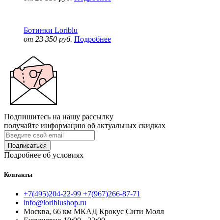
Ботинки Loriblu
от 23 350 руб.
Подробнее
Подпишитесь на нашу рассылку
получайте информацию об актуальных скидках
Подписаться
Подробнее об условиях
Контакты
+7(495)204-22-99 +7(967)266-87-71
info@loriblushop.ru
Москва, 66 км МКАД Крокус Сити Молл