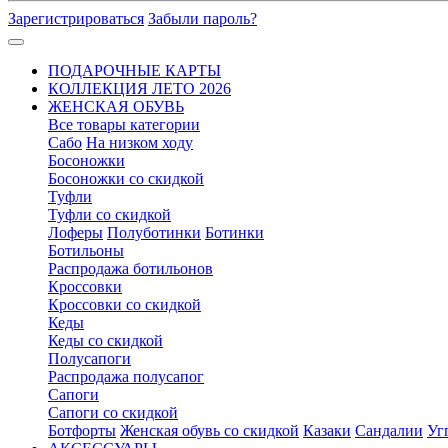
Зарегистрироваться
Забыли пароль?
ПОДАРОЧНЫЕ КАРТЫ
КОЛЛЕКЦИЯ ЛЕТО 2026
ЖЕНСКАЯ ОБУВЬ
Все товары категории
Сабо
На низком ходу
Босоножки
Босоножки со скидкой
Туфли
Туфли со скидкой
Лоферы
Полуботинки
Ботинки
Ботильоны
Распродажа ботильонов
Кроссовки
Кроссовки со скидкой
Кеды
Кеды со скидкой
Полусапоги
Распродажа полусапог
Сапоги
Сапоги со скидкой
Ботфорты
Женская обувь со скидкой
Казаки
Сандалии
Уг