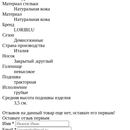
Материал стельки
Натуральная кожа
Материал
Натуральная кожа
Бренд
LORIBLU
Сезон
Демисезонные
Страна производства
Италия
Носок
Закрытый ,круглый
Голенище
невысокое
Подошва
тракторная
Исполнение
грубые
Средняя высота подошвы изделия
3,5 см.
Отзывов на данный товар еще нет, оставьте его первым!
Оставьте отзыв первым
Имя
*
Email
*