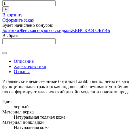
+
В корзину
Оформить заказ
Будет начислено бонусов:
--
Ботинки
Женская обувь со скидкой
ЖЕНСКАЯ ОБУВЬ
Выбрать
Описание
Характеристики
Отзывы
Итальянские демисезонные ботинки Loribbu выполнены из каче
функциональная тракторская подошва обеспечивают устойчивос
носок формирует классический дизайн модели и надежно предо
Цвет
черный
Материал верха
Натуральная телячья кожа
Материал подкладки
Натуральная кожа