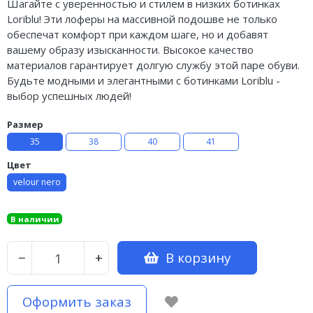
Шагайте с уверенностью и стилем в низких ботинках
Loriblu! Эти лоферы на массивной подошве не только
обеспечат комфорт при каждом шаге, но и добавят
вашему образу изысканности. Высокое качество
материалов гарантирует долгую службу этой паре обуви.
Будьте модными и элегантными с ботинками Loriblu -
выбор успешных людей!
Размер
35
38
40
41
Цвет
velour nero
В наличии
В корзину
−
+
Оформить заказ