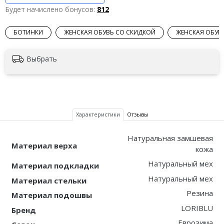
Будет начислено бонусов:
812
БОТИНКИ
ЖЕНСКАЯ ОБУВЬ СО СКИДКОЙ
ЖЕНСКАЯ ОБУВ
Выбрать
Характеристики
Отзывы
Натуральная замшевая
Материал верха
кожа
Натуральный мех
Материал подкладки
Натуральный мех
Материал стельки
Резина
Материал подошвы
LORIBLU
Бренд
Еврозима