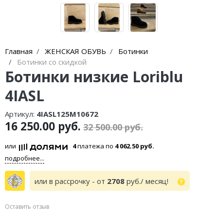
Главная
ЖЕНСКАЯ ОБУВЬ
Ботинки
Ботинки со скидкой
Ботинки низкие Loriblu
4IASL
Артикул:
4IASL125M10672
16 250.00 руб.
32 500.00 руб.
или
4
платежа по
4 062.50 руб.
подробнее...
или в рассрочку - от
2708
руб./ месяц!
Оставить отзыв