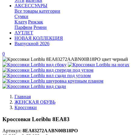
Угги
Балетки
АКСЕССУАРЫ
Все товары категории
Сумки
Клатч
Рюкзак
Парфюм
Ремни
АУТЛЕТ
НОВАЯ КОЛЛЕКЦИЯ
Выпускной 2026
0
Главная
ЖЕНСКАЯ ОБУВЬ
Кроссовки
Кроссовки Loriblu 8EA83
Артикул:
8EA83272AABN00B18PO