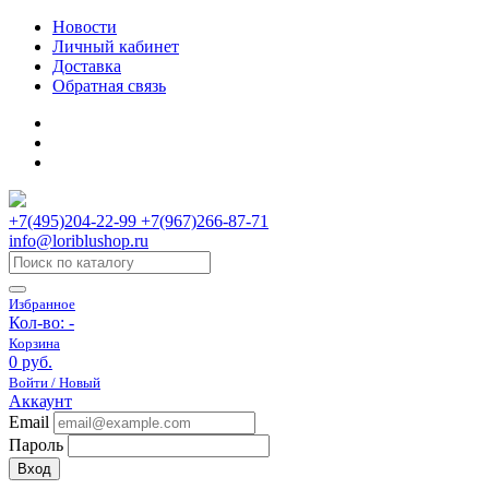
Новости
Личный кабинет
Доставка
Обратная связь
+7(495)204-22-99 +7(967)266-87-71
info@loriblushop.ru
Избранное
Кол-во:
-
Корзина
0 руб.
Войти / Новый
Аккаунт
Email
Пароль
Вход