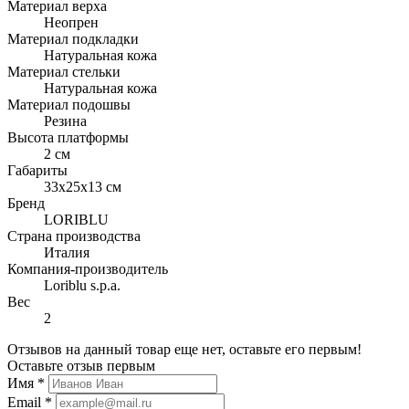
Материал верха
Неопрен
Материал подкладки
Натуральная кожа
Материал стельки
Натуральная кожа
Материал подошвы
Резина
Высота платформы
2 см
Габариты
33х25х13 см
Бренд
LORIBLU
Страна производства
Италия
Компания-производитель
Loriblu s.p.a.
Вес
2
Отзывов на данный товар еще нет, оставьте его первым!
Оставьте отзыв первым
Имя
*
Email
*