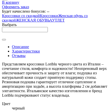
В корзину
Оформить заказ
Будет начислено бонусов:
--
Кроссовки со скидкой
Кроссовки
Женская обувь со
скидкой
ЖЕНСКАЯ ОБУВЬ
АУТЛЕТ
Выбрать
Описание
Характеристики
Отзывы
Представляем кроссовки Loriblu черного цвета из Италии –
сочетание стиля, комфорта и надежности! Неопреновый верх
обеспечивает прочность и защиту от влаги; подушка из
натуральной кожи создает приятную поддержку стопы.
Резиновая подошва гарантирует отличное сцепление и
амортизацию при ходьбе, а высота платформы 2 см добавляет
элегантности. Итальянское качество изготовления и бренд
Loriblu подчеркивают статус владельца.
Цвет
черный