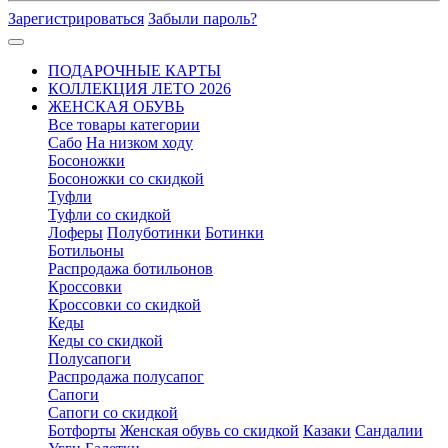
Зарегистрироваться
Забыли пароль?
ПОДАРОЧНЫЕ КАРТЫ
КОЛЛЕКЦИЯ ЛЕТО 2026
ЖЕНСКАЯ ОБУВЬ
Все товары категории
Сабо
На низком ходу
Босоножки
Босоножки со скидкой
Туфли
Туфли со скидкой
Лоферы
Полуботинки
Ботинки
Ботильоны
Распродажа ботильонов
Кроссовки
Кроссовки со скидкой
Кеды
Кеды со скидкой
Полусапоги
Распродажа полусапог
Сапоги
Сапоги со скидкой
Ботфорты
Женская обувь со скидкой
Казаки
Сандалии