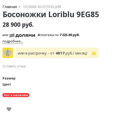
Главная
НОВАЯ КОЛЛЕКЦИЯ
Босоножки Loriblu 9EG85
28 900 руб.
или
4
платежа по
7 225.00 руб.
подробнее...
или в рассрочку - от
4817
руб./ месяц!
Оставить отзыв
Размер
Цвет
Нет в наличии