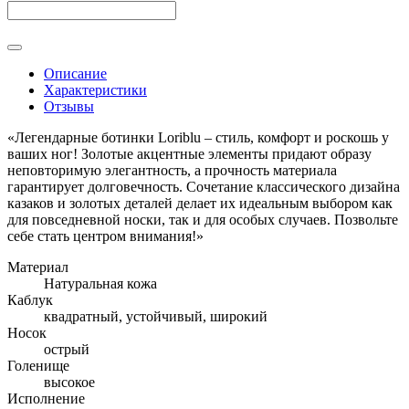
Описание
Характеристики
Отзывы
«Легендарные ботинки Loriblu – стиль, комфорт и роскошь у
ваших ног! Золотые акцентные элементы придают образу
неповторимую элегантность, а прочность материала
гарантирует долговечность. Сочетание классического дизайна
казаков и золотых деталей делает их идеальным выбором как
для повседневной носки, так и для особых случаев. Позвольте
себе стать центром внимания!»
Материал
Натуральная кожа
Каблук
квадратный, устойчивый, широкий
Носок
острый
Голенище
высокое
Исполнение