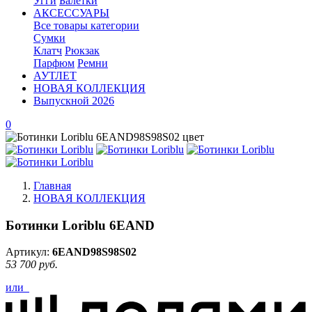
Угги
Балетки
АКСЕССУАРЫ
Все товары категории
Сумки
Клатч
Рюкзак
Парфюм
Ремни
АУТЛЕТ
НОВАЯ КОЛЛЕКЦИЯ
Выпускной 2026
0
Главная
НОВАЯ КОЛЛЕКЦИЯ
Ботинки Loriblu 6EAND
Артикул:
6EAND98S98S02
53 700 руб.
или