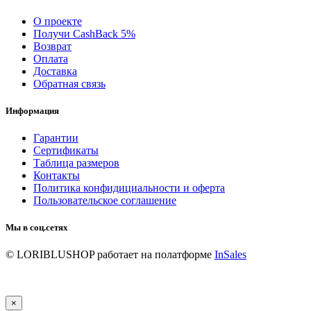
О проекте
Получи CashBack 5%
Возврат
Оплата
Доставка
Обратная связь
Информация
Гарантии
Сертификаты
Таблица размеров
Контакты
Политика конфидициальности и оферта
Пользовательское соглашение
Мы в соц.сетях
© LORIBLUSHOP
работает на полатформе
InSales
×