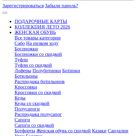
Зарегистрироваться
Забыли пароль?
ПОДАРОЧНЫЕ КАРТЫ
КОЛЛЕКЦИЯ ЛЕТО 2026
ЖЕНСКАЯ ОБУВЬ
Все товары категории
Сабо
На низком ходу
Босоножки
Босоножки со скидкой
Туфли
Туфли со скидкой
Лоферы
Полуботинки
Ботинки
Ботильоны
Распродажа ботильонов
Кроссовки
Кроссовки со скидкой
Кеды
Кеды со скидкой
Полусапоги
Распродажа полусапог
Сапоги
Сапоги со скидкой
Ботфорты
Женская обувь со скидкой
Казаки
Сандалии