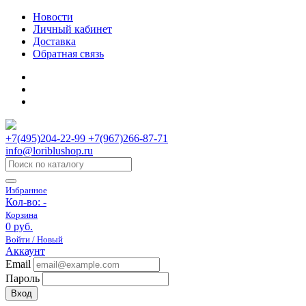
Новости
Личный кабинет
Доставка
Обратная связь
+7(495)204-22-99 +7(967)266-87-71
info@loriblushop.ru
Избранное
Кол-во:
-
Корзина
0 руб.
Войти / Новый
Аккаунт
Email
Пароль
Вход