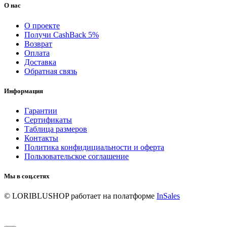
О нас
О проекте
Получи CashBack 5%
Возврат
Оплата
Доставка
Обратная связь
Информация
Гарантии
Сертификаты
Таблица размеров
Контакты
Политика конфидициальности и оферта
Пользовательское соглашение
Мы в соц.сетях
© LORIBLUSHOP
работает на полатформе
InSales