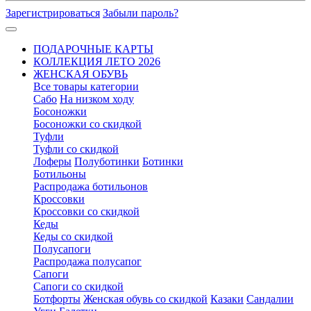
Зарегистрироваться
Забыли пароль?
ПОДАРОЧНЫЕ КАРТЫ
КОЛЛЕКЦИЯ ЛЕТО 2026
ЖЕНСКАЯ ОБУВЬ
Все товары категории
Сабо
На низком ходу
Босоножки
Босоножки со скидкой
Туфли
Туфли со скидкой
Лоферы
Полуботинки
Ботинки
Ботильоны
Распродажа ботильонов
Кроссовки
Кроссовки со скидкой
Кеды
Кеды со скидкой
Полусапоги
Распродажа полусапог
Сапоги
Сапоги со скидкой
Ботфорты
Женская обувь со скидкой
Казаки
Сандалии