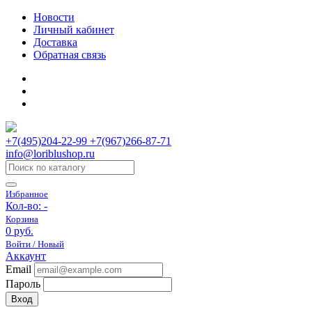
Новости
Личный кабинет
Доставка
Обратная связь
+7(495)204-22-99 +7(967)266-87-71
info@loriblushop.ru
Избранное
Кол-во:
-
Корзина
0 руб.
Войти / Новый
Аккаунт
Email
Пароль
Вход