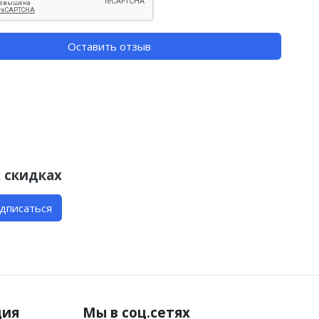
Оставить отзыв
 скидках
дписаться
ция
Мы в соц.сетях