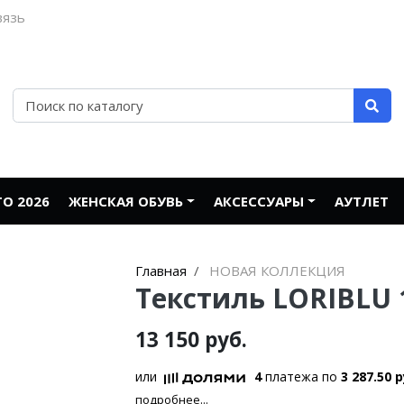
вязь
О 2026
ЖЕНСКАЯ ОБУВЬ
АКСЕССУАРЫ
АУТЛЕТ
Главная
НОВАЯ КОЛЛЕКЦИЯ
Текстиль LORIBLU 
13 150 руб.
или
4
платежа по
3 287.50 р
подробнее...