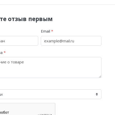
те отзыв первым
Email
*
ва
*