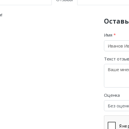
!
Оставь
Имя
*
Текст отзы
Оценка