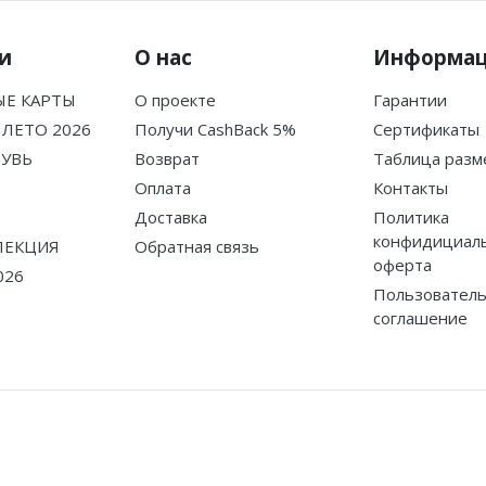
и
О нас
Информа
Е КАРТЫ
О проекте
Гарантии
ЛЕТО 2026
Получи CashBack 5%
Сертификаты
БУВЬ
Возврат
Таблица разм
Оплата
Контакты
Доставка
Политика
конфидициаль
ЛЕКЦИЯ
Обратная связь
оферта
026
Пользователь
соглашение