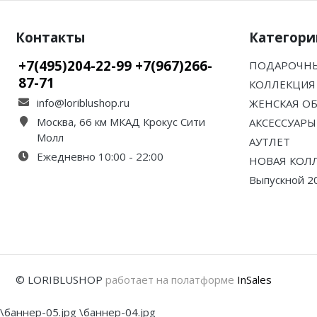
Контакты
Категори
+7(495)204-22-99 +7(967)266-
ПОДАРОЧНЫ
87-71
КОЛЛЕКЦИЯ 
info@loriblushop.ru
ЖЕНСКАЯ О
Москва, 66 км МКАД Крокус Сити
АКСЕССУАРЫ
Молл
АУТЛЕТ
Ежедневно 10:00 - 22:00
НОВАЯ КОЛ
Выпускной 2
© LORIBLUSHOP
работает на полатформе
InSales
\баннер-05.jpg \баннер-04.jpg