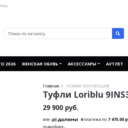
вязь
О 2026
ЖЕНСКАЯ ОБУВЬ
АКСЕССУАРЫ
АУТЛЕТ
Главная
НОВАЯ КОЛЛЕКЦИЯ
Туфли Loriblu 9INS
29 900 руб.
или
4
платежа по
7 475.00 р
подробнее...