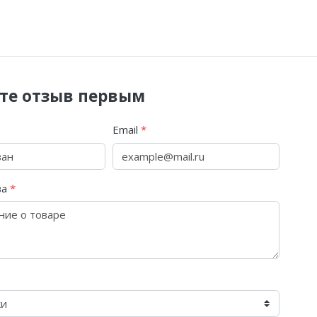
те отзыв первым
Email
*
ва
*