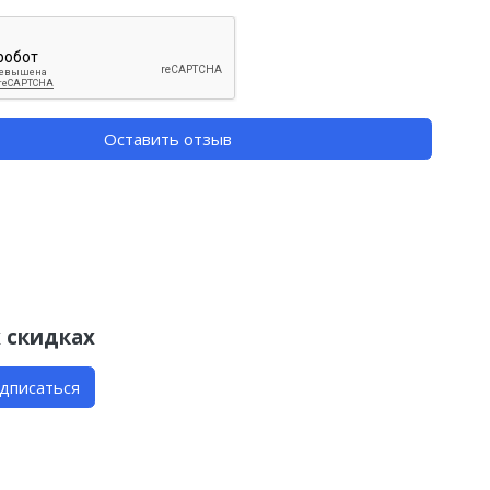
Оставить отзыв
 скидках
дписаться