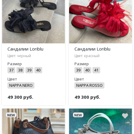
Сандалии Loriblu
Сандалии Loriblu
Цвет: черный
Цвет: красный
Размер
Размер
37
38
39
40
39
40
41
Цвет
Цвет
NAPPA NERO
NAPPA ROSSO
49 300 руб.
49 300 руб.
NEW
NEW