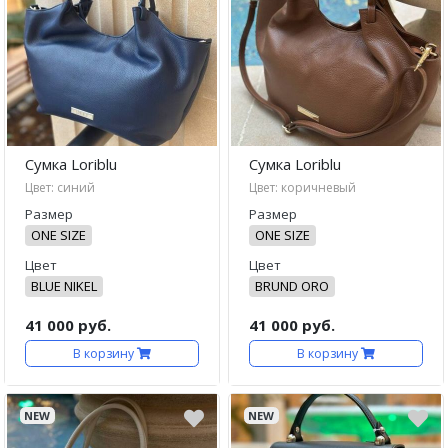
Сумка Loriblu
Сумка Loriblu
Цвет: синий
Цвет: коричневый
Размер
Размер
ONE SIZE
ONE SIZE
Цвет
Цвет
BLUE NIKEL
BRUND ORO
41 000 руб.
41 000 руб.
В корзину
В корзину
NEW
NEW