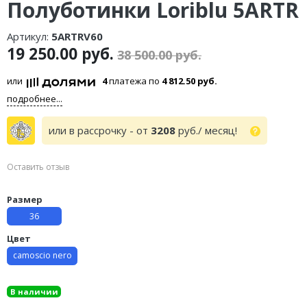
Полуботинки Loriblu 5ARTR
Артикул:
5ARTRV60
19 250.00 руб.
38 500.00 руб.
или
4
платежа по
4 812.50 руб.
подробнее...
или в рассрочку - от
3208
руб./ месяц!
Оставить отзыв
Размер
36
Цвет
camoscio nero
В наличии