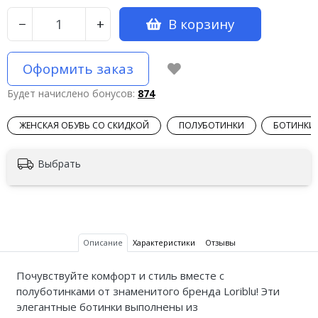
В корзину
−
+
Оформить заказ
Будет начислено бонусов:
874
ЖЕНСКАЯ ОБУВЬ СО СКИДКОЙ
ПОЛУБОТИНКИ
БОТИНКИ
Выбрать
Описание
Характеристики
Отзывы
Почувствуйте комфорт и стиль вместе с
полуботинками от знаменитого бренда Loriblu! Эти
элегантные ботинки выполнены из