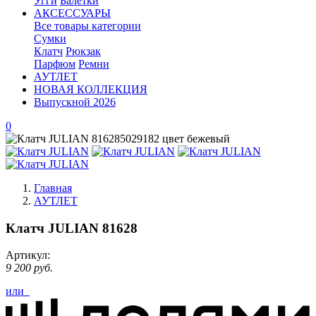
Угги
Балетки
АКСЕССУАРЫ
Все товары категории
Сумки
Клатч
Рюкзак
Парфюм
Ремни
АУТЛЕТ
НОВАЯ КОЛЛЕКЦИЯ
Выпускной 2026
0
Главная
АУТЛЕТ
Клатч JULIAN 81628
Артикул:
9 200 руб.
или