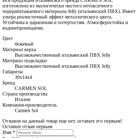
Вся продукция итальянского бренда CARMEN SOL
изготовлена из экологически чистого нетоксичного
перерабатываемого материала Jelly (итальянский ПВХ). Имеет
ультра реалистичный эффект металлического цвета.
Устойчива к царапинам и потертостям. Атмосферостойка и
водонепроницаема.
Цвет
бежевый
Материал верха
Высококачественный итальянский ПВХ Jelly
Материал подкладки
Высококачественный итальянский ПВХ Jelly
Габариты
30x14x4
Бренд
CARMEN SOL
Страна производства
Италия
Компания-производитель
Carmen Sol
Отзывов на данный товар еще нет, оставьте его первым!
Оставьте отзыв первым
Имя
*