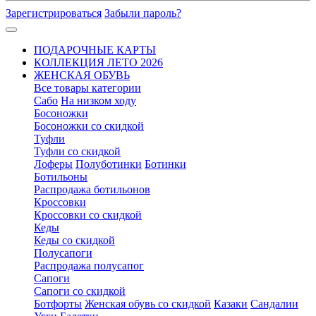
Зарегистрироваться
Забыли пароль?
ПОДАРОЧНЫЕ КАРТЫ
КОЛЛЕКЦИЯ ЛЕТО 2026
ЖЕНСКАЯ ОБУВЬ
Все товары категории
Сабо
На низком ходу
Босоножки
Босоножки со скидкой
Туфли
Туфли со скидкой
Лоферы
Полуботинки
Ботинки
Ботильоны
Распродажа ботильонов
Кроссовки
Кроссовки со скидкой
Кеды
Кеды со скидкой
Полусапоги
Распродажа полусапог
Сапоги
Сапоги со скидкой
Ботфорты
Женская обувь со скидкой
Казаки
Сандалии