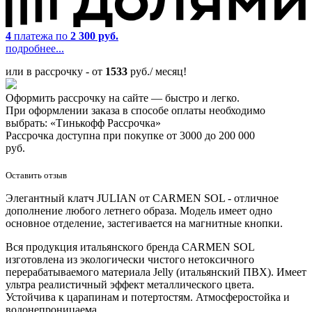
4
платежа по
2 300 руб.
подробнее...
или в рассрочку - от
1533
руб./ месяц!
Оформить рассрочку на сайте — быстро и легко.
При оформлении заказа в способе оплаты необходимо
выбрать: «Тинькофф Рассрочка»
Рассрочка доступна при покупке от 3000 до 200 000
руб.
Оставить отзыв
Элегантный клатч JULIAN от CARMEN SOL - отличное
дополнение любого летнего образа. Модель имеет одно
основное отделение, застегивается на магнитные кнопки.
Вся продукция итальянского бренда CARMEN SOL
изготовлена из экологически чистого нетоксичного
перерабатываемого материала Jelly (итальянский ПВХ). Имеет
ультра реалистичный эффект металлического цвета.
Устойчива к царапинам и потертостям. Атмосферостойка и
водонепроницаема.