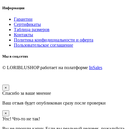
Информация
Гарантии
Сертификаты
Таблица размеров
Контакты
Политика конфидициальности и оферта
Пользовательское соглашение
Мы в соц.сетях
© LORIBLUSHOP
работает на полатформе
InSales
×
Спасибо за ваше мнение
Ваш отзыв будет опубликован сразу после проверки
×
Упс! Что-то не так!
Вы не прошли капчу. Если вы реальный человек, пожалуйста,