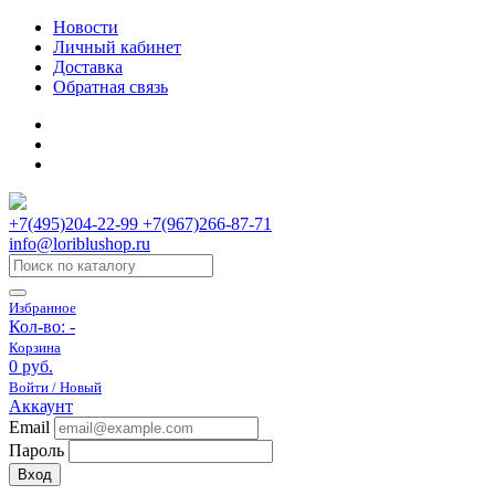
Новости
Личный кабинет
Доставка
Обратная связь
+7(495)204-22-99 +7(967)266-87-71
info@loriblushop.ru
Избранное
Кол-во:
-
Корзина
0 руб.
Войти / Новый
Аккаунт
Email
Пароль
Вход