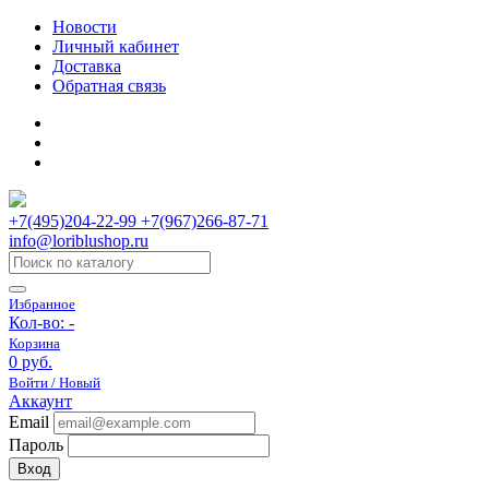
Новости
Личный кабинет
Доставка
Обратная связь
+7(495)204-22-99 +7(967)266-87-71
info@loriblushop.ru
Избранное
Кол-во:
-
Корзина
0 руб.
Войти / Новый
Аккаунт
Email
Пароль
Вход