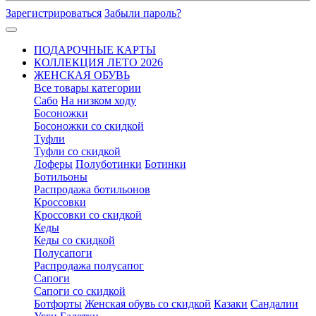
Зарегистрироваться
Забыли пароль?
ПОДАРОЧНЫЕ КАРТЫ
КОЛЛЕКЦИЯ ЛЕТО 2026
ЖЕНСКАЯ ОБУВЬ
Все товары категории
Сабо
На низком ходу
Босоножки
Босоножки со скидкой
Туфли
Туфли со скидкой
Лоферы
Полуботинки
Ботинки
Ботильоны
Распродажа ботильонов
Кроссовки
Кроссовки со скидкой
Кеды
Кеды со скидкой
Полусапоги
Распродажа полусапог
Сапоги
Сапоги со скидкой
Ботфорты
Женская обувь со скидкой
Казаки
Сандалии