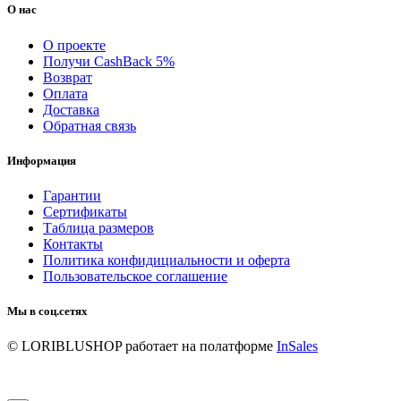
О нас
О проекте
Получи CashBack 5%
Возврат
Оплата
Доставка
Обратная связь
Информация
Гарантии
Сертификаты
Таблица размеров
Контакты
Политика конфидициальности и оферта
Пользовательское соглашение
Мы в соц.сетях
© LORIBLUSHOP
работает на полатформе
InSales