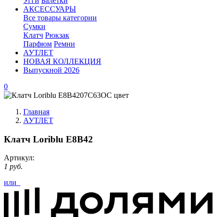
Угги
Балетки
АКСЕССУАРЫ
Все товары категории
Сумки
Клатч
Рюкзак
Парфюм
Ремни
АУТЛЕТ
НОВАЯ КОЛЛЕКЦИЯ
Выпускной 2026
0
Главная
АУТЛЕТ
Клатч Loriblu E8B42
Артикул:
1 руб.
или