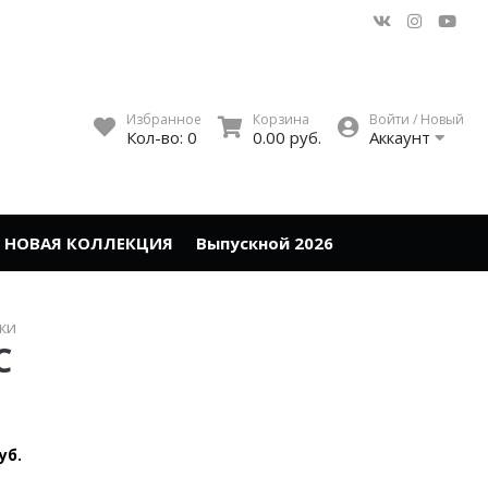
Избранное
Корзина
Войти / Новый
Кол-во:
0
0.00 руб.
Аккаунт
НОВАЯ КОЛЛЕКЦИЯ
Выпускной 2026
ки
C
уб.