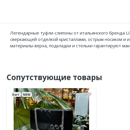
Легендарные туфли-слипоны от итальянского бренда LO
сверкающей отделкой кристаллами, острым носиком и и
материалы верха, подкладки и стельки гарантируют ма
Сопутствующие товары
Хит
NEW