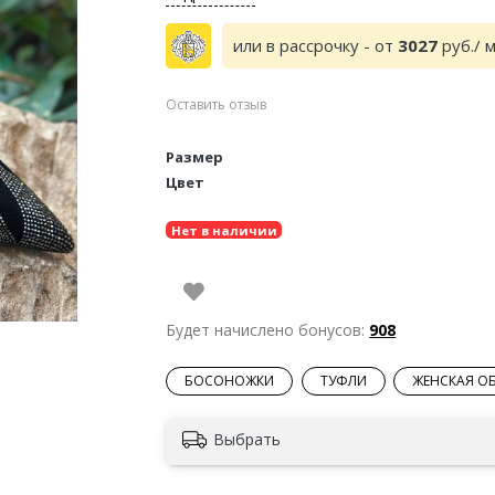
или в рассрочку - от
3027
руб./ 
Оставить отзыв
Размер
Цвет
Нет в наличии
Будет начислено бонусов:
908
БОСОНОЖКИ
ТУФЛИ
ЖЕНСКАЯ О
Выбрать