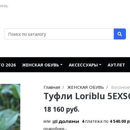
вязь
О 2026
ЖЕНСКАЯ ОБУВЬ
АКСЕССУАРЫ
АУТЛЕТ
Главная
ЖЕНСКАЯ ОБУВЬ
Босонож
Туфли Loriblu 5EXS
18 160 руб.
или
4
платежа по
4 540.00 р
подробнее...