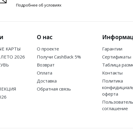
Подробнее об условиях
и
О нас
Информа
Е КАРТЫ
О проекте
Гарантии
ЛЕТО 2026
Получи CashBack 5%
Сертификаты
БУВЬ
Возврат
Таблица разм
Оплата
Контакты
Доставка
Политика
конфидициаль
ЛЕКЦИЯ
Обратная связь
оферта
026
Пользователь
соглашение