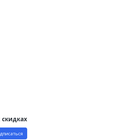
 скидках
дписаться