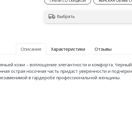
ТУФЛИ СО СКИДКОЙ
ЖЕНСКАЯ ОБУВЬ 
Выбрать
Описание
Характеристики
Отзывы
ячьей кожи – воплощение элегантности и комфорта. Черный 
инная острая носочная часть придаст уверенности и подчерк
ь незаменимой в гардеробе профессиональной женщины.