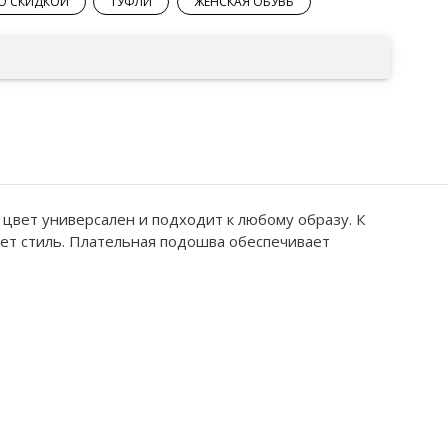
СО СКИДКОЙ
ТУФЛИ
ЖЕНСКАЯ ОБУВЬ
цвет универсален и подходит к любому образу. К
нет стиль. Плательная подошва обеспечивает