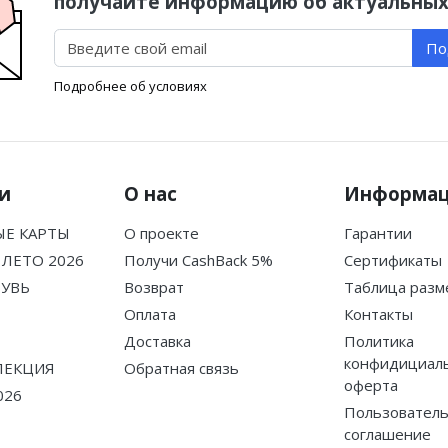
получайте информацию об актуальных
По
Подробнее об условиях
и
О нас
Информа
Е КАРТЫ
О проекте
Гарантии
ЛЕТО 2026
Получи CashBack 5%
Сертификаты
БУВЬ
Возврат
Таблица разм
Оплата
Контакты
Доставка
Политика
конфидициаль
ЛЕКЦИЯ
Обратная связь
оферта
026
Пользователь
соглашение