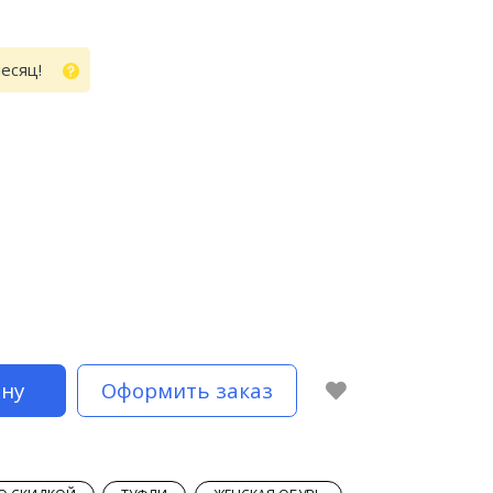
месяц!
ину
Оформить заказ