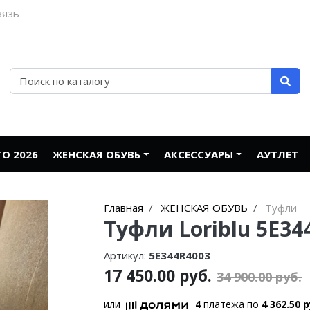
вязь
О 2026
ЖЕНСКАЯ ОБУВЬ
АКСЕССУАРЫ
АУТЛЕТ
Главная
ЖЕНСКАЯ ОБУВЬ
Туфли
Туфли Loriblu 5E34
Артикул:
5E344R4003
17 450.00 руб.
34 900.00 руб.
или
4
платежа по
4 362.50 р