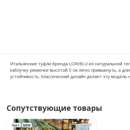
Итальянские туфли бренда LORIBLU из натуральной тел
каблучку-рюмочке высотой 5 см легко привыкнуть, а дл
устойчивость. Классический дизайн делает эту модел
Сопутствующие товары
Хит
NEW