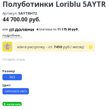
Полуботинки Loriblu 5AYTR
Артикул:
5AYTRH72
44 700.00 руб.
или
4
платежа по
11 175.00 руб.
подробнее...
или в рассрочку - от
7450
руб./ месяц!
Оставить отзыв
Размер
36,5
Цвет
camosscio nero
В наличии