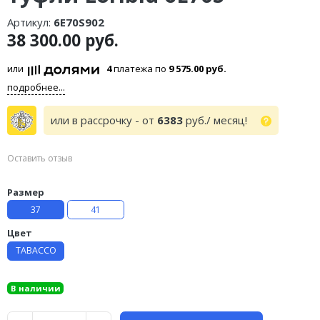
Артикул:
6E70S902
38 300.00 руб.
или
4
платежа по
9 575.00 руб.
подробнее...
или в рассрочку - от
6383
руб./ месяц!
Оставить отзыв
Размер
37
41
Цвет
TABACCO
В наличии