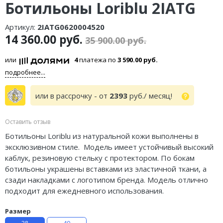
Ботильоны Loriblu 2IATG
Артикул:
2IATG0620004520
14 360.00 руб.
35 900.00 руб.
или
4
платежа по
3 590.00 руб.
подробнее...
или в рассрочку - от
2393
руб./ месяц!
Оставить отзыв
Ботильоны Loriblu из натуральной кожи выполнены в
эксклюзивном стиле. Модель имеет устойчивый высокий
каблук, резиновую стельку с протектором. По бокам
ботильоны украшены вставками из эластичной ткани, а
сзади накладками с логотипом бренда. Модель отлично
подходит для ежедневного использования.
Размер