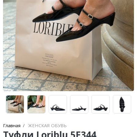
Главная
ЖЕНСКАЯ ОБУВЬ
Туфли Loriblu 5E344