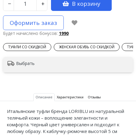
В корзину
−
+
Оформить заказ
Будет начислено бонусов:
1990
ТУФЛИ СО СКИДКОЙ
ЖЕНСКАЯ ОБУВЬ СО СКИДКОЙ
ТУФ
Выбрать
Описание
Характеристики
Отзывы
Итальянские туфли бренда LORIBLU из натуральной
телячьей кожи – воплощение элегантности и
комфорта. Черный цвет универсален и подходит к
любому образу. К каблучку-рюмочке высотой 5 см