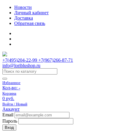
Новости
Личный кабинет
Доставка
Обратная связь
+7(495)204-22-99 +7(967)266-87-71
info@loriblushop.ru
Избранное
Кол-во:
-
Корзина
0 руб.
Войти / Новый
Аккаунт
Email
Пароль
Вход