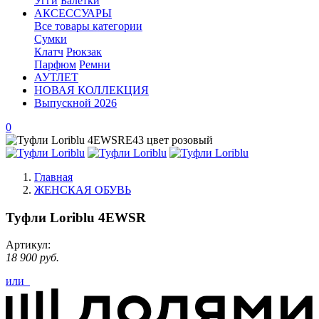
Угги
Балетки
АКСЕССУАРЫ
Все товары категории
Сумки
Клатч
Рюкзак
Парфюм
Ремни
АУТЛЕТ
НОВАЯ КОЛЛЕКЦИЯ
Выпускной 2026
0
Главная
ЖЕНСКАЯ ОБУВЬ
Туфли Loriblu 4EWSR
Артикул:
18 900 руб.
или