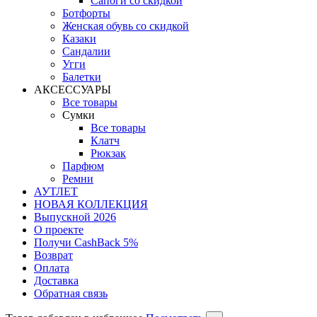
Сапоги со скидкой
Ботфорты
Женская обувь со скидкой
Казаки
Сандалии
Угги
Балетки
АКСЕССУАРЫ
Все товары
Сумки
Все товары
Клатч
Рюкзак
Парфюм
Ремни
АУТЛЕТ
НОВАЯ КОЛЛЕКЦИЯ
Выпускной 2026
О проекте
Получи CashBack 5%
Возврат
Оплата
Доставка
Обратная связь