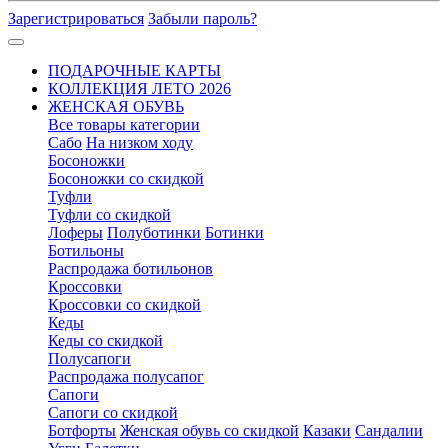
Зарегистрироваться
Забыли пароль?
ПОДАРОЧНЫЕ КАРТЫ
КОЛЛЕКЦИЯ ЛЕТО 2026
ЖЕНСКАЯ ОБУВЬ
Все товары категории
Сабо
На низком ходу
Босоножки
Босоножки со скидкой
Туфли
Туфли со скидкой
Лоферы
Полуботинки
Ботинки
Ботильоны
Распродажа ботильонов
Кроссовки
Кроссовки со скидкой
Кеды
Кеды со скидкой
Полусапоги
Распродажа полусапог
Сапоги
Сапоги со скидкой
Ботфорты
Женская обувь со скидкой
Казаки
Сандалии