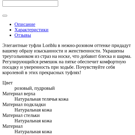
Описание
Характеристики
Отзывы
Элегантные туфли Loriblu в нежно-розовом оттенке придадут
вашему образу изысканности и женственности. Украшены
треугольником из страз на носке, что добавит блеска и шарма.
Регулирующийся ремешок на пятке обеспечит комфортную
посадку и уверенность при ходьбе. Почувствуйте себя
королевой в этих прекрасных туфлях!
Цвет
розовый, пудровый
Материал верха
Натуральная телячья кожа
Материал подкладки
Натуральная кожа
Материал стельки
Натуральная кожа
Материал
Натуральная кожа