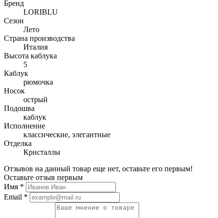
Бренд
LORIBLU
Сезон
Лето
Страна производства
Италия
Высота каблука
5
Каблук
рюмочка
Носок
острый
Подошва
каблук
Исполнение
классические, элегантные
Отделка
Кристаллы
Отзывов на данный товар еще нет, оставьте его первым!
Оставьте отзыв первым
Имя
*
Email
*