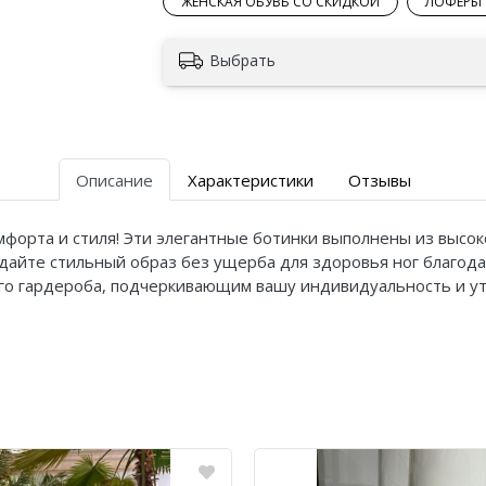
ЖЕНСКАЯ ОБУВЬ СО СКИДКОЙ
ЛОФЕРЫ
Выбрать
Описание
Характеристики
Отзывы
мфорта и стиля! Эти элегантные ботинки выполнены из высо
дайте стильный образ без ущерба для здоровья ног благода
го гардероба, подчеркивающим вашу индивидуальность и ут