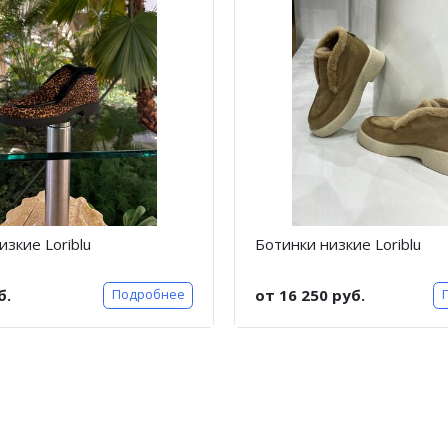
изкие Loriblu
Ботинки низкие Loriblu
б.
от 16 250 руб.
Подробнее