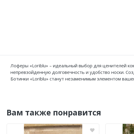
Лоферы «Loriblu» – идеальный выбор для ценителей ко
непревзойденную долговечность и удобство носки. Соз
Ботинки «Loriblu» станут незаменимым элементом ваше
Вам также понравится