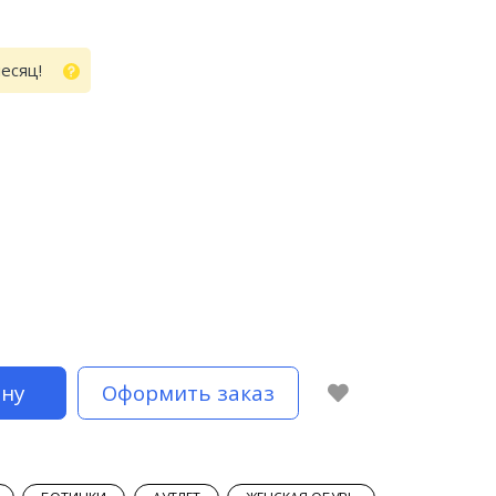
месяц!
ину
Оформить заказ