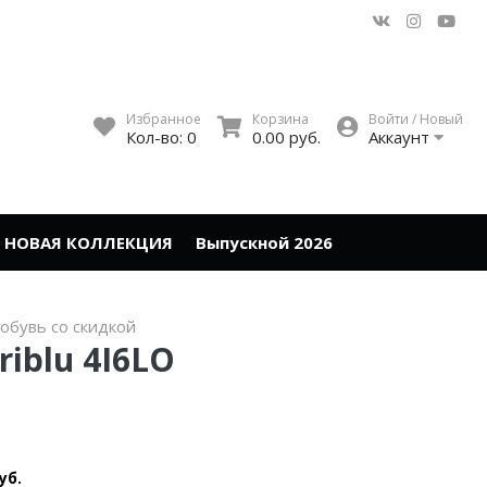
Избранное
Корзина
Войти / Новый
Кол-во:
0
0.00 руб.
Аккаунт
НОВАЯ КОЛЛЕКЦИЯ
Выпускной 2026
обувь со скидкой
iblu 4I6LO
уб.