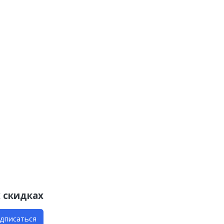
 скидках
дписаться