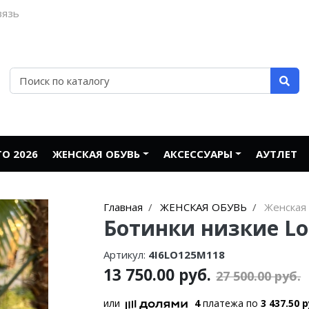
вязь
О 2026
ЖЕНСКАЯ ОБУВЬ
АКСЕССУАРЫ
АУТЛЕТ
Главная
ЖЕНСКАЯ ОБУВЬ
Женская 
Ботинки низкие Lor
Артикул:
4I6LO125M118
13 750.00 руб.
27 500.00 руб.
или
4
платежа по
3 437.50 р