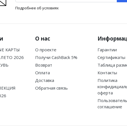
Подробнее об условиях
и
О нас
Информа
Е КАРТЫ
О проекте
Гарантии
ЛЕТО 2026
Получи CashBack 5%
Сертификаты
БУВЬ
Возврат
Таблица разм
Оплата
Контакты
Доставка
Политика
конфидициаль
ЛЕКЦИЯ
Обратная связь
оферта
026
Пользователь
соглашение