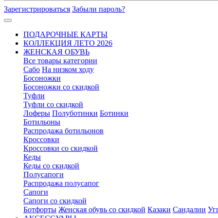
Зарегистрироваться
Забыли пароль?
ПОДАРОЧНЫЕ КАРТЫ
КОЛЛЕКЦИЯ ЛЕТО 2026
ЖЕНСКАЯ ОБУВЬ
Все товары категории
Сабо
На низком ходу
Босоножки
Босоножки со скидкой
Туфли
Туфли со скидкой
Лоферы
Полуботинки
Ботинки
Ботильоны
Распродажа ботильонов
Кроссовки
Кроссовки со скидкой
Кеды
Кеды со скидкой
Полусапоги
Распродажа полусапог
Сапоги
Сапоги со скидкой
Ботфорты
Женская обувь со скидкой
Казаки
Сандалии
Уг