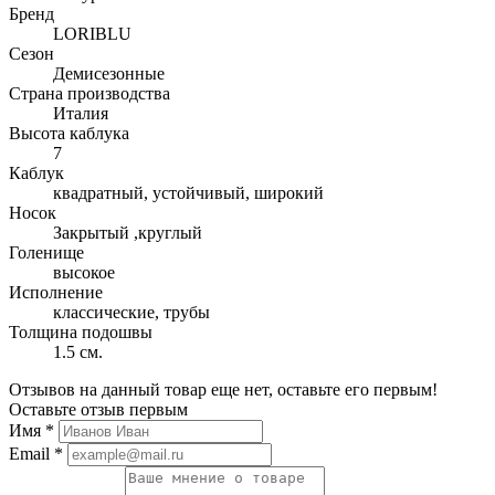
Бренд
LORIBLU
Сезон
Демисезонные
Страна производства
Италия
Высота каблука
7
Каблук
квадратный, устойчивый, широкий
Носок
Закрытый ,круглый
Голенище
высокое
Исполнение
классические, трубы
Толщина подошвы
1.5 см.
Отзывов на данный товар еще нет, оставьте его первым!
Оставьте отзыв первым
Имя
*
Email
*