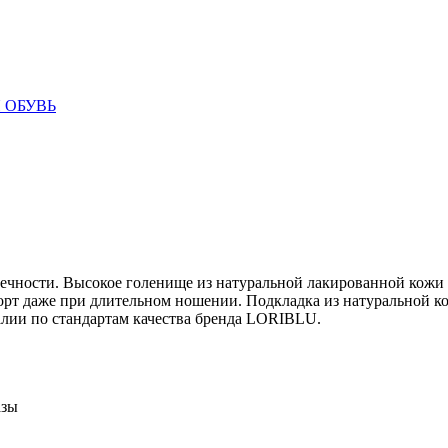
 ОБУВЬ
овечности. Высокое голенище из натуральной лакированной кожи
рт даже при длительном ношении. Подкладка из натуральной ко
алии по стандартам качества бренда LORIBLU.
азы