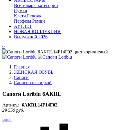
АКСЕССУАРЫ
Все товары категории
Сумки
Клатч
Рюкзак
Парфюм
Ремни
АУТЛЕТ
НОВАЯ КОЛЛЕКЦИЯ
Выпускной 2026
0
Главная
ЖЕНСКАЯ ОБУВЬ
Сапоги
Сапоги со скидкой
Сапоги Loriblu 6AKRL
Артикул:
6AKRL14F14F02
29 550 руб.
или