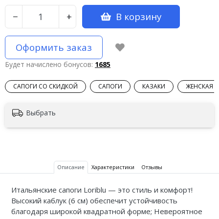
В корзину
−
+
Оформить заказ
Будет начислено бонусов:
1685
САПОГИ СО СКИДКОЙ
САПОГИ
КАЗАКИ
ЖЕНСКАЯ 
Выбрать
Описание
Характеристики
Отзывы
Итальянские сапоги Loriblu — это стиль и комфорт!
Высокий каблук (6 см) обеспечит устойчивость
благодаря широкой квадратной форме; Невероятное