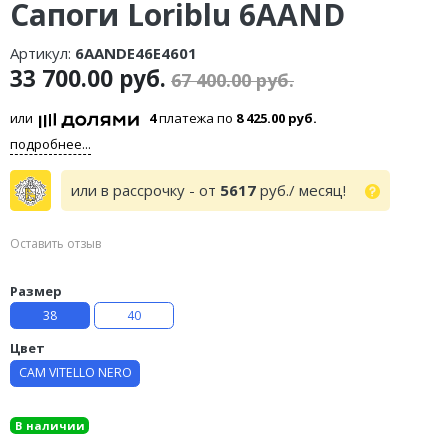
Сапоги Loriblu 6AAND
Артикул:
6AANDE46E4601
33 700.00 руб.
67 400.00 руб.
или
4
платежа по
8 425.00 руб.
подробнее...
или в рассрочку - от
5617
руб./ месяц!
Оставить отзыв
Размер
38
40
Цвет
CAM VITELLO NERO
В наличии