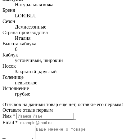
Натуральная кожа
Бренд
LORIBLU
Сезон
Демисезонные
Страна производства
Италия
Высота каблука
6
Каблук
устойчивый, широкий
Носок
Закрытый ,круглый
Голенище
невысокое
Исполнение
грубые
Отзывов на данный товар еще нет, оставьте его первым!
Оставьте отзыв первым
Имя
*
Email
*