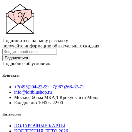
Подпишитесь на нашу рассылку
получайте информацию об актуальных скидках
Подписаться
Подробнее об условиях
Контакты
+7(495)204-22-99 +7(967)266-87-71
info@loriblushop.ru
Москва, 66 км МКАД Крокус Сити Молл
Ежедневно 10:00 - 22:00
Категории
ПОДАРОЧНЫЕ КАРТЫ
КОЛЛЕКЦИЯ ЛЕТО 2026