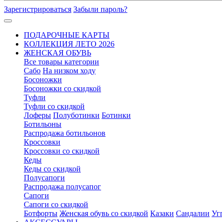
Зарегистрироваться
Забыли пароль?
ПОДАРОЧНЫЕ КАРТЫ
КОЛЛЕКЦИЯ ЛЕТО 2026
ЖЕНСКАЯ ОБУВЬ
Все товары категории
Сабо
На низком ходу
Босоножки
Босоножки со скидкой
Туфли
Туфли со скидкой
Лоферы
Полуботинки
Ботинки
Ботильоны
Распродажа ботильонов
Кроссовки
Кроссовки со скидкой
Кеды
Кеды со скидкой
Полусапоги
Распродажа полусапог
Сапоги
Сапоги со скидкой
Ботфорты
Женская обувь со скидкой
Казаки
Сандалии
Уг