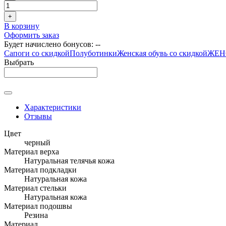
+
В корзину
Оформить заказ
Будет начислено бонусов:
--
Сапоги со скидкой
Полуботинки
Женская обувь со скидкой
ЖЕН
Выбрать
Характеристики
Отзывы
Цвет
черный
Материал верха
Натуральная телячья кожа
Материал подкладки
Натуральная кожа
Материал стельки
Натуральная кожа
Материал подошвы
Резина
Материал