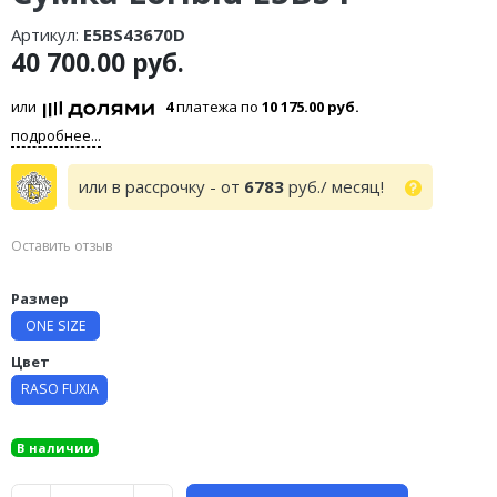
Артикул:
E5BS43670D
40 700.00 руб.
или
4
платежа по
10 175.00 руб.
подробнее...
или в рассрочку - от
6783
руб./ месяц!
Оставить отзыв
Размер
ONE SIZE
Цвет
RASO FUXIA
В наличии