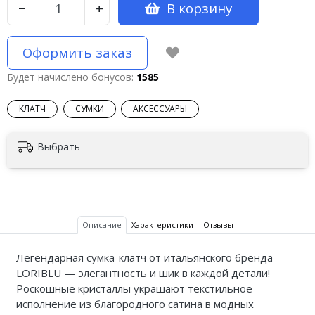
В корзину
−
+
Оформить заказ
Будет начислено бонусов:
1585
КЛАТЧ
СУМКИ
АКСЕССУАРЫ
Выбрать
Описание
Характеристики
Отзывы
Легендарная сумка-клатч от итальянского бренда
LORIBLU
— элегантность и шик в каждой детали!
Роскошные кристаллы украшают текстильное
исполнение из благородного сатина в модных