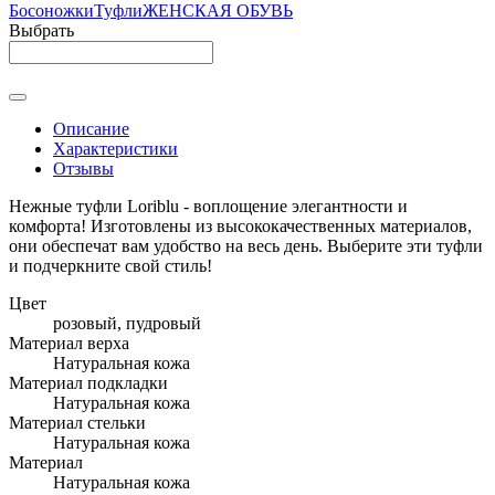
Босоножки
Туфли
ЖЕНСКАЯ ОБУВЬ
Выбрать
Описание
Характеристики
Отзывы
Нежные туфли Loriblu - воплощение элегантности и
комфорта! Изготовлены из высококачественных материалов,
они обеспечат вам удобство на весь день. Выберите эти туфли
и подчеркните свой стиль!
Цвет
розовый, пудровый
Материал верха
Натуральная кожа
Материал подкладки
Натуральная кожа
Материал стельки
Натуральная кожа
Материал
Натуральная кожа