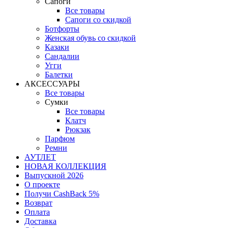
Сапоги
Все товары
Сапоги со скидкой
Ботфорты
Женская обувь со скидкой
Казаки
Сандалии
Угги
Балетки
АКСЕССУАРЫ
Все товары
Сумки
Все товары
Клатч
Рюкзак
Парфюм
Ремни
АУТЛЕТ
НОВАЯ КОЛЛЕКЦИЯ
Выпускной 2026
О проекте
Получи CashBack 5%
Возврат
Оплата
Доставка