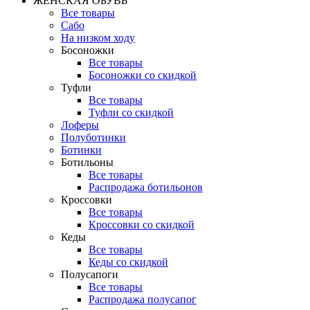
ЖЕНСКАЯ ОБУВЬ
Все товары
Сабо
На низком ходу
Босоножки
Все товары
Босоножки со скидкой
Туфли
Все товары
Туфли со скидкой
Лоферы
Полуботинки
Ботинки
Ботильоны
Все товары
Распродажа ботильонов
Кроссовки
Все товары
Кроссовки со скидкой
Кеды
Все товары
Кеды со скидкой
Полусапоги
Все товары
Распродажа полусапог