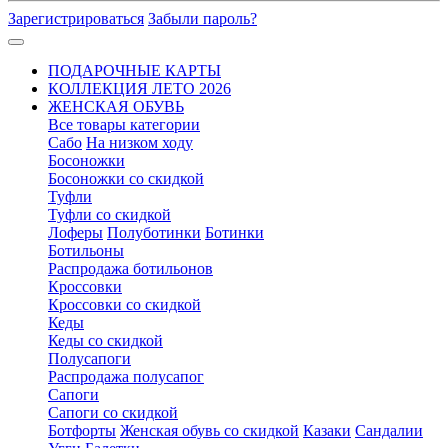
Зарегистрироваться
Забыли пароль?
ПОДАРОЧНЫЕ КАРТЫ
КОЛЛЕКЦИЯ ЛЕТО 2026
ЖЕНСКАЯ ОБУВЬ
Все товары категории
Сабо
На низком ходу
Босоножки
Босоножки со скидкой
Туфли
Туфли со скидкой
Лоферы
Полуботинки
Ботинки
Ботильоны
Распродажа ботильонов
Кроссовки
Кроссовки со скидкой
Кеды
Кеды со скидкой
Полусапоги
Распродажа полусапог
Сапоги
Сапоги со скидкой
Ботфорты
Женская обувь со скидкой
Казаки
Сандалии