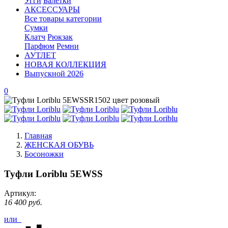
Угги
Балетки
АКСЕССУАРЫ
Все товары категории
Сумки
Клатч
Рюкзак
Парфюм
Ремни
АУТЛЕТ
НОВАЯ КОЛЛЕКЦИЯ
Выпускной 2026
0
Главная
ЖЕНСКАЯ ОБУВЬ
Босоножки
Туфли Loriblu 5EWSS
Артикул:
16 400 руб.
или