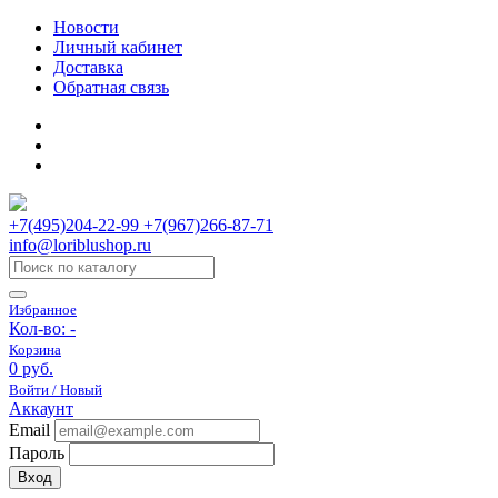
Новости
Личный кабинет
Доставка
Обратная связь
+7(495)204-22-99 +7(967)266-87-71
info@loriblushop.ru
Избранное
Кол-во:
-
Корзина
0 руб.
Войти / Новый
Аккаунт
Email
Пароль
Вход