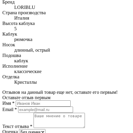
Бренд
LORIBLU
Страна производства
Италия
Высота каблука
5
Каблук
рюмочка
Носок
длинный, острый
Подошва
каблук
Исполнение
классические
Отделка
Кристаллы
Отзывов на данный товар еще нет, оставьте его первым!
Оставьте отзыв первым
Имя
*
Email
*
Текст отзыва
*
Оценка