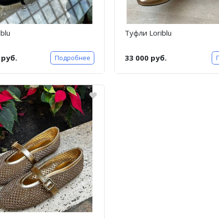
blu
Туфли Loriblu
 руб.
33 000 руб.
Подробнее