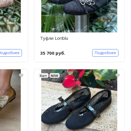
Туфли Loriblu
35 700 руб.
Подробнее
Подробнее
Хит
NEW