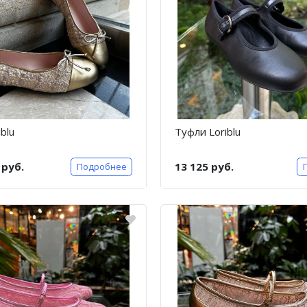
blu
Туфли Loriblu
 руб.
13 125 руб.
Подробнее