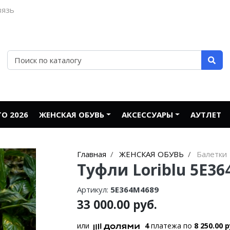
вязь
О 2026
ЖЕНСКАЯ ОБУВЬ
АКСЕССУАРЫ
АУТЛЕТ
Главная
ЖЕНСКАЯ ОБУВЬ
Балетки
Туфли Loriblu 5E36
Артикул:
5E364M4689
33 000.00 руб.
или
4
платежа по
8 250.00 р