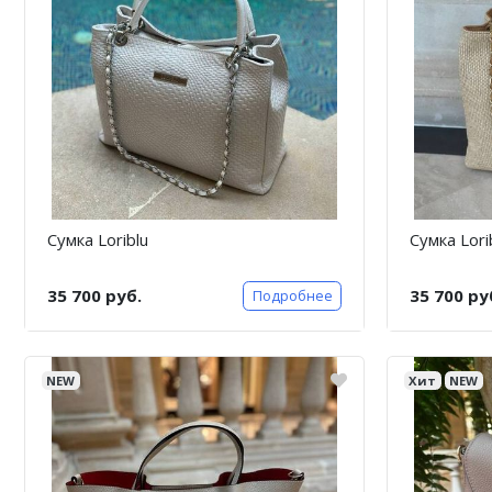
Сумка Loriblu
Сумка Lori
35 700 руб.
35 700 ру
Подробнее
NEW
Хит
NEW