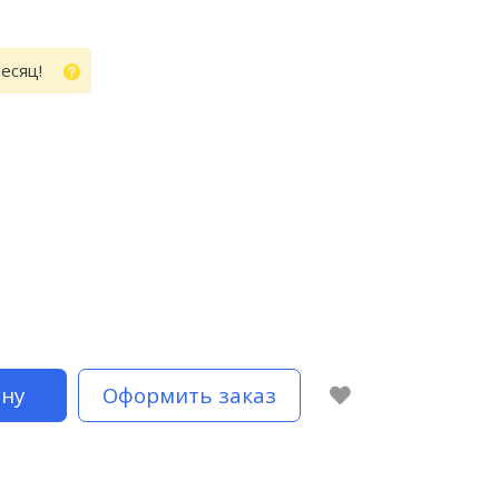
месяц!
ину
Оформить заказ