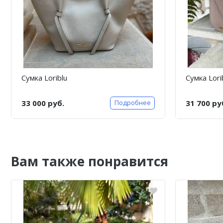
Сумка Loriblu
Сумка Lori
33 000 руб.
31 700 ру
Подробнее
Вам также понравится