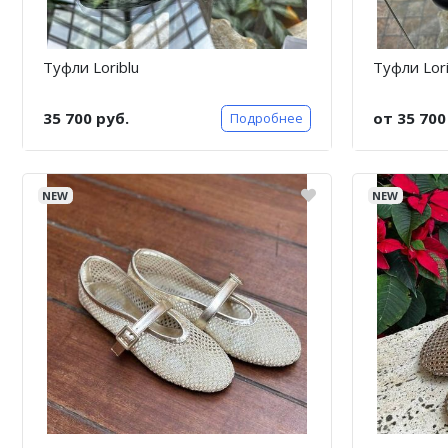
Туфли Loriblu
Туфли Lori
35 700 руб.
от 35 700
Подробнее
NEW
NEW