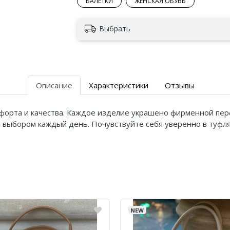
БАЛЕТКИ
ЖЕНСКАЯ ОБУВЬ
Выбрать
Описание
Характеристики
Отзывы
комфорта и качества. Каждое изделие украшено фирменной пе
ыбором каждый день. Почувствуйте себя уверенно в туфлях 
NEW