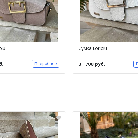
blu
Сумка Loriblu
б.
31 700 руб.
Подробнее