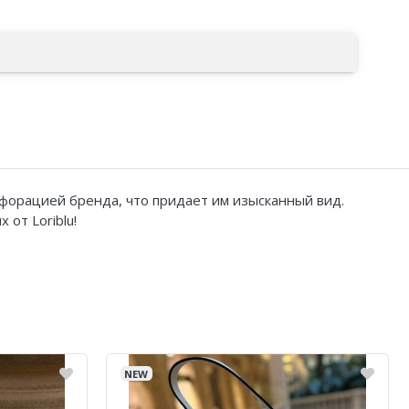
рфорацией бренда, что придает им изысканный вид.
от Loriblu!
NEW