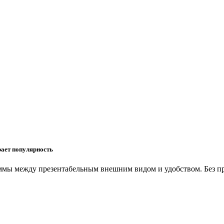
рает популярность
ммы между презентабельным внешним видом и удобством. Без пр