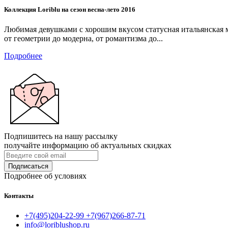
Коллекция Loriblu на сезон весна-лето 2016
Любимая девушками с хорошим вкусом статусная итальянская ма
от геометрии до модерна, от романтизма до...
Подробнее
Подпишитесь на нашу рассылку
получайте информацию об актуальных скидках
Подписаться
Подробнее об условиях
Контакты
+7(495)204-22-99 +7(967)266-87-71
info@loriblushop.ru