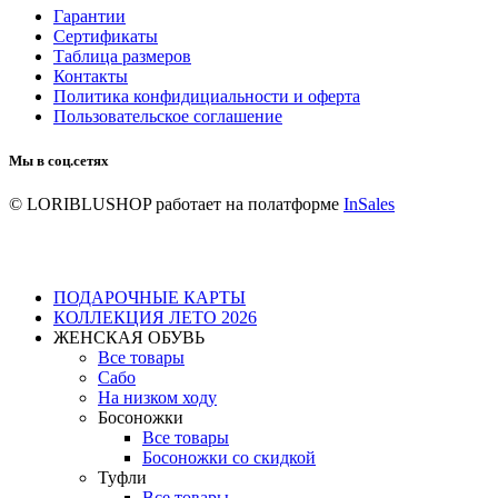
Гарантии
Сертификаты
Таблица размеров
Контакты
Политика конфидициальности и оферта
Пользовательское соглашение
Мы в соц.сетях
© LORIBLUSHOP
работает на полатформе
InSales
ПОДАРОЧНЫЕ КАРТЫ
КОЛЛЕКЦИЯ ЛЕТО 2026
ЖЕНСКАЯ ОБУВЬ
Все товары
Сабо
На низком ходу
Босоножки
Все товары
Босоножки со скидкой
Туфли
Все товары