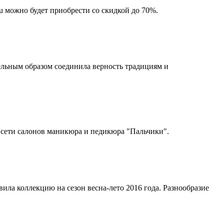
u можно будет приобрести со скидкой до 70%.
тельным образом соединила верность традициям и
т сети салонов маникюра и педикюра "Пальчики".
вила коллекцию на сезон весна-лето 2016 года. Разнообразие