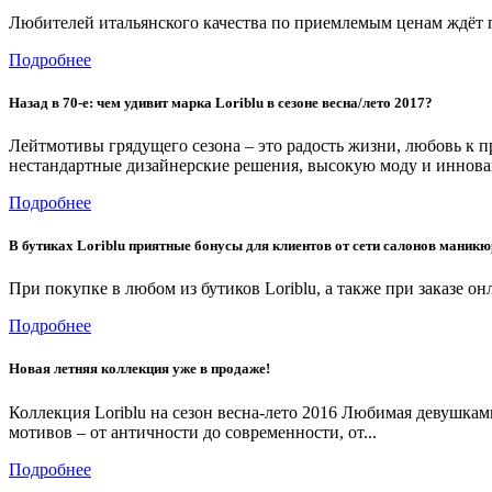
Любителей итальянского качества по приемлемым ценам ждёт пр
Подробнее
Назад в 70-е: чем удивит марка Loriblu в сезоне весна/лето 2017?
Лейтмотивы грядущего сезона – это радость жизни, любовь к п
нестандартные дизайнерские решения, высокую моду и инновац
Подробнее
В бутиках Loriblu приятные бонусы для клиентов от сети салонов маник
При покупке в любом из бутиков Loriblu, а также при заказе 
Подробнее
Новая летняя коллекция уже в продаже!
Коллекция Loriblu на сезон весна-лето 2016 Любимая девушками
мотивов – от античности до современности, от...
Подробнее