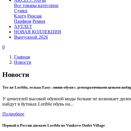
АКСЕССУАРЫ
Все товары категории
Сумки
Клатч
Рюкзак
Парфюм
Ремни
АУТЛЕТ
НОВАЯ КОЛЛЕКЦИЯ
Выпускной 2026
0
Главная
Новости
Новости
Тот же Loriblu, только Easy: линия обуви с демократичными ценами наби
У ценителей высокой обувной моды больше не возникает диле
найдут в бутиках Loriblu обувь на...
Подробнее
Первый в России дисконт Loriblu во Vnukovo Outlet Village