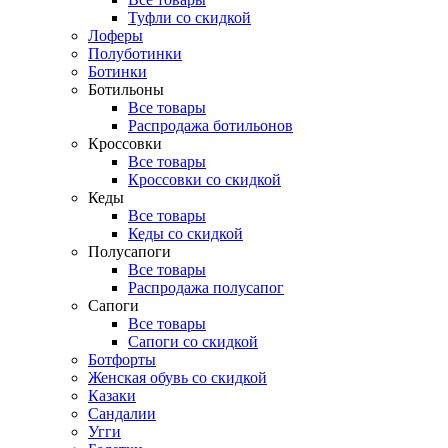
Туфли со скидкой
Лоферы
Полуботинки
Ботинки
Ботильоны
Все товары
Распродажа ботильонов
Кроссовки
Все товары
Кроссовки со скидкой
Кеды
Все товары
Кеды со скидкой
Полусапоги
Все товары
Распродажа полусапог
Сапоги
Все товары
Сапоги со скидкой
Ботфорты
Женская обувь со скидкой
Казаки
Сандалии
Угги