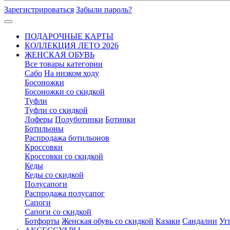
Зарегистрироваться
Забыли пароль?
ПОДАРОЧНЫЕ КАРТЫ
КОЛЛЕКЦИЯ ЛЕТО 2026
ЖЕНСКАЯ ОБУВЬ
Все товары категории
Сабо
На низком ходу
Босоножки
Босоножки со скидкой
Туфли
Туфли со скидкой
Лоферы
Полуботинки
Ботинки
Ботильоны
Распродажа ботильонов
Кроссовки
Кроссовки со скидкой
Кеды
Кеды со скидкой
Полусапоги
Распродажа полусапог
Сапоги
Сапоги со скидкой
Ботфорты
Женская обувь со скидкой
Казаки
Сандалии
Уг