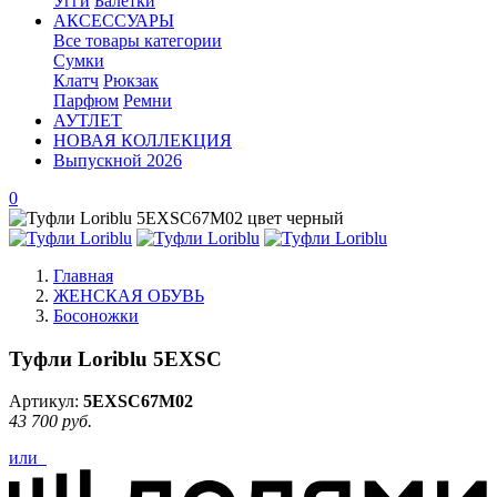
Угги
Балетки
АКСЕССУАРЫ
Все товары категории
Сумки
Клатч
Рюкзак
Парфюм
Ремни
АУТЛЕТ
НОВАЯ КОЛЛЕКЦИЯ
Выпускной 2026
0
Главная
ЖЕНСКАЯ ОБУВЬ
Босоножки
Туфли Loriblu 5EXSC
Артикул:
5EXSC67M02
43 700 руб.
или