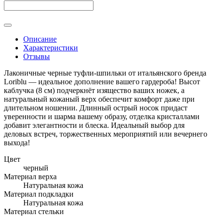
Описание
Характеристики
Отзывы
Лаконичные черные туфли-шпильки от итальянского бренда
Loriblu — идеальное дополнение вашего гардероба! Высот
каблучка (8 см) подчеркнёт изящество ваших ножек, а
натуральный кожаный верх обеспечит комфорт даже при
длительном ношении. Длинный острый носок придаст
уверенности и шарма вашему образу, отделка кристаллами
добавит элегантности и блеска. Идеальный выбор для
деловых встреч, торжественных мероприятий или вечернего
выхода!
Цвет
черный
Материал верха
Натуральная кожа
Материал подкладки
Натуральная кожа
Материал стельки