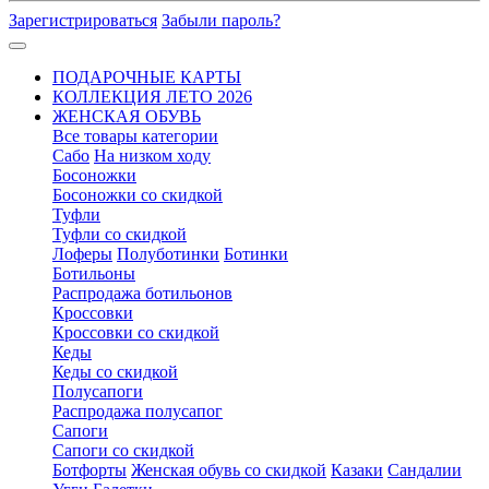
Зарегистрироваться
Забыли пароль?
ПОДАРОЧНЫЕ КАРТЫ
КОЛЛЕКЦИЯ ЛЕТО 2026
ЖЕНСКАЯ ОБУВЬ
Все товары категории
Сабо
На низком ходу
Босоножки
Босоножки со скидкой
Туфли
Туфли со скидкой
Лоферы
Полуботинки
Ботинки
Ботильоны
Распродажа ботильонов
Кроссовки
Кроссовки со скидкой
Кеды
Кеды со скидкой
Полусапоги
Распродажа полусапог
Сапоги
Сапоги со скидкой
Ботфорты
Женская обувь со скидкой
Казаки
Сандалии