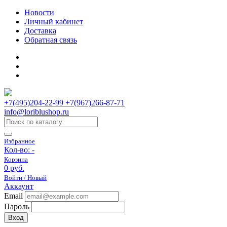
Новости
Личный кабинет
Доставка
Обратная связь
+7(495)204-22-99 +7(967)266-87-71
info@loriblushop.ru
Избранное
Кол-во:
-
Корзина
0 руб.
Войти / Новый
Аккаунт
Email
Пароль
Вход