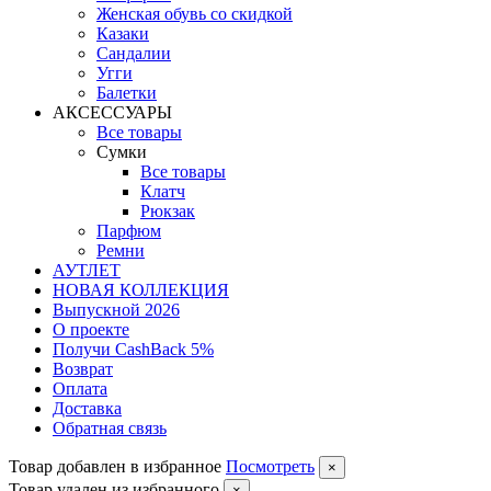
Женская обувь со скидкой
Казаки
Сандалии
Угги
Балетки
АКСЕССУАРЫ
Все товары
Сумки
Все товары
Клатч
Рюкзак
Парфюм
Ремни
АУТЛЕТ
НОВАЯ КОЛЛЕКЦИЯ
Выпускной 2026
О проекте
Получи CashBack 5%
Возврат
Оплата
Доставка
Обратная связь
Товар добавлен в избранное
Посмотреть
×
Товар удален из избранного
×