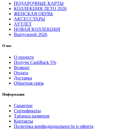
ПОДАРОЧНЫЕ КАРТЫ
КОЛЛЕКЦИЯ ЛЕТО 2026
ЖЕНСКАЯ ОБУВЬ
АКСЕССУАРЫ
АУТЛЕТ
НОВАЯ КОЛЛЕКЦИЯ
Выпускной 2026
О нас
О проекте
Получи CashBack 5%
Возврат
Оплата
Доставка
Обратная связь
Информация
Гарантии
Сертификаты
Таблица размеров
Контакты
Политика конфидициальности и оферта