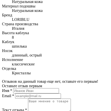
Натуральная кожа
Материал подошвы
Натуральная кожа
Бренд
LORIBLU
Страна производства
Италия
Высота каблука
8
Каблук
шпилька
Носок
длинный, острый
Исполнение
классические
Отделка
Кристаллы
Отзывов на данный товар еще нет, оставьте его первым!
Оставьте отзыв первым
Имя
*
Email
*
Текст отзыва
*