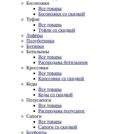
Босоножки
Все товары
Босоножки со скидкой
Туфли
Все товары
Туфли со скидкой
Лоферы
Полуботинки
Ботинки
Ботильоны
Все товары
Распродажа ботильонов
Кроссовки
Все товары
Кроссовки со скидкой
Кеды
Все товары
Кеды со скидкой
Полусапоги
Все товары
Распродажа полусапог
Сапоги
Все товары
Сапоги со скидкой
Ботфорты