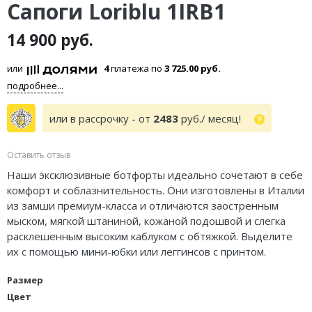
Сапоги Loriblu 1IRB1
14 900 руб.
или
4
платежа по
3 725.00 руб.
подробнее...
или в рассрочку - от
2483
руб./ месяц!
Оставить отзыв
Наши эксклюзивные ботфорты идеально сочетают в себе
комфорт и соблазнительность. Они изготовлены в Италии
из замши премиум-класса и отличаются заостренным
мыском, мягкой штаниной, кожаной подошвой и слегка
расклешенным высоким каблуком с обтяжкой. Выделите
их с помощью мини-юбки или леггинсов с принтом.
Размер
Цвет