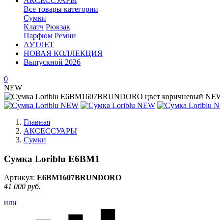
АКСЕССУАРЫ
Все товары категории
Сумки
Клатч
Рюкзак
Парфюм
Ремни
АУТЛЕТ
НОВАЯ КОЛЛЕКЦИЯ
Выпускной 2026
0
NEW
Главная
АКСЕССУАРЫ
Сумки
Сумка Loriblu E6BM1
Артикул:
E6BM1607BRUNDORO
41 000 руб.
или