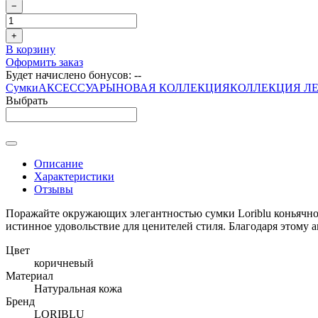
−
+
В корзину
Оформить заказ
Будет начислено бонусов:
--
Сумки
АКСЕССУАРЫ
НОВАЯ КОЛЛЕКЦИЯ
КОЛЛЕКЦИЯ ЛЕ
Выбрать
Описание
Характеристики
Отзывы
Поражайте окружающих элегантностью сумки Loriblu коньячног
истинное удовольствие для ценителей стиля. Благодаря этому 
Цвет
коричневый
Материал
Натуральная кожа
Бренд
LORIBLU