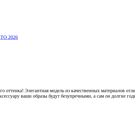
ТО 2026
о оттенка! Элегантная модель из качественных материалов отли
аксессуару ваши образы будут безупречными, а сам он долгие го