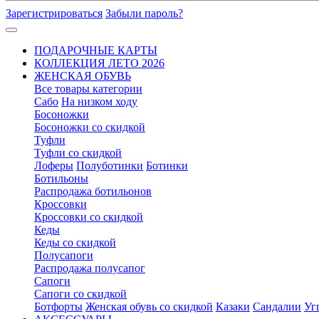
Зарегистрироваться
Забыли пароль?
ПОДАРОЧНЫЕ КАРТЫ
КОЛЛЕКЦИЯ ЛЕТО 2026
ЖЕНСКАЯ ОБУВЬ
Все товары категории
Сабо
На низком ходу
Босоножки
Босоножки со скидкой
Туфли
Туфли со скидкой
Лоферы
Полуботинки
Ботинки
Ботильоны
Распродажа ботильонов
Кроссовки
Кроссовки со скидкой
Кеды
Кеды со скидкой
Полусапоги
Распродажа полусапог
Сапоги
Сапоги со скидкой
Ботфорты
Женская обувь со скидкой
Казаки
Сандалии
Уг