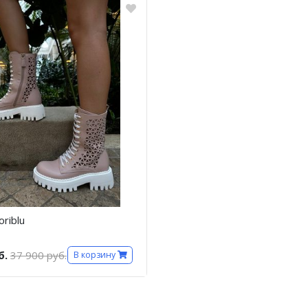
riblu
б.
37 900 руб.
В корзину