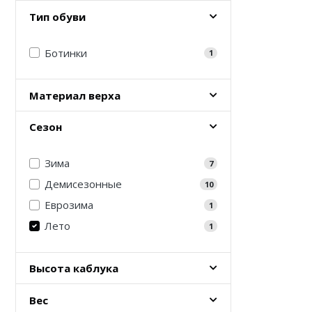
Тип обуви
Ботинки
1
Материал верха
Сезон
Зима
7
Демисезонные
10
Еврозима
1
Лето
1
Высота каблука
Вес