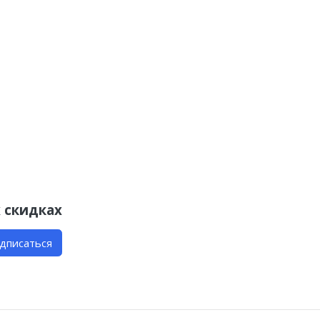
 скидках
дписаться