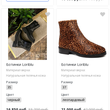
Ботинки Loriblu
Ботинки Loriblu
Материал верха:
Материал верха:
Натуральная телячья кожа
Натуральная телячья кожа
Размер
Размер
35
37
Цвет
Цвет
черный
леопардовый
16 850 руб.
33 700 руб.
21 000 руб.
42 000 руб.