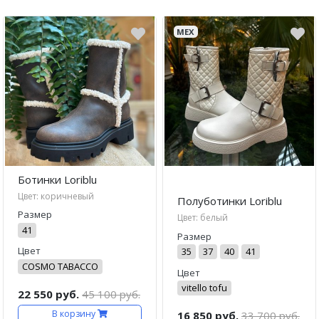
МЕХ
Ботинки Loriblu
Цвет: коричневый
Полуботинки Loriblu
Размер
Цвет: белый
41
Размер
Цвет
35
37
40
41
COSMO TABACCO
Цвет
vitello tofu
22 550 руб.
45 100 руб.
В корзину
16 850 руб.
33 700 руб.