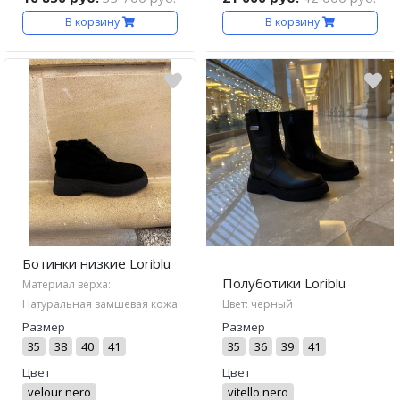
В корзину
В корзину
Ботинки низкие Loriblu
Полуботики Loriblu
Материал верха:
Натуральная замшевая кожа
Цвет: черный
Размер
Размер
35
38
40
41
35
36
39
41
Цвет
Цвет
velour nero
vitello nero