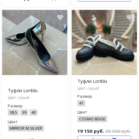
Туфли Loriblu
Цвет: серый
Туфли Loriblu
Размер
Цвет: серый
41
Размер
Цвет
38,5
39
40
COSMO BEIGE
Цвет
MIRROR M.SILVER
19 150 руб.
38 300 руб.