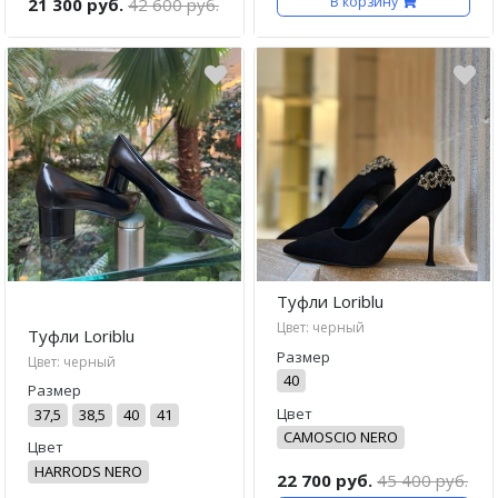
В корзину
21 300 руб.
42 600 руб.
Туфли Loriblu
Цвет: черный
Туфли Loriblu
Размер
Цвет: черный
40
Размер
Цвет
37,5
38,5
40
41
CAMOSCIO NERO
Цвет
HARRODS NERO
22 700 руб.
45 400 руб.