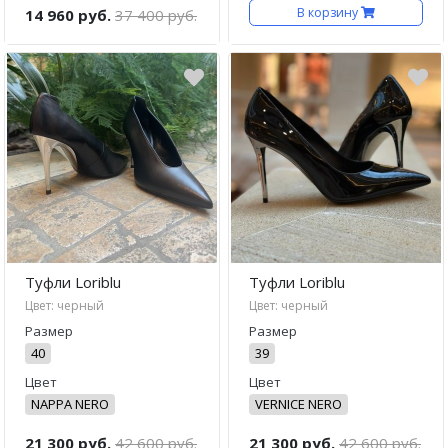
В корзину
14 960 руб.
37 400 руб.
Туфли Loriblu
Туфли Loriblu
Цвет: черный
Цвет: черный
Размер
Размер
40
39
Цвет
Цвет
NAPPA NERO
VERNICE NERO
21 300 руб.
42 600 руб.
21 300 руб.
42 600 руб.