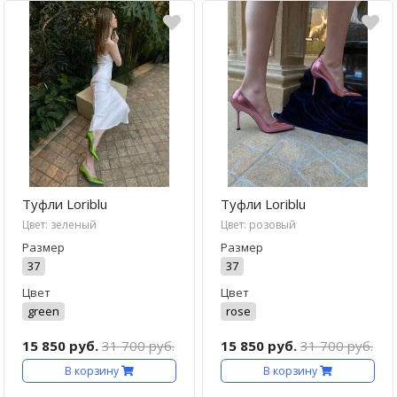
Туфли Loriblu
Туфли Loriblu
Цвет: зеленый
Цвет: розовый
Размер
Размер
37
37
Цвет
Цвет
green
rose
15 850 руб.
31 700 руб.
15 850 руб.
31 700 руб.
В корзину
В корзину