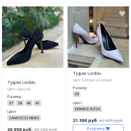
Туфли Loriblu
Цвет: Бледно-розовый
Туфли Loriblu
Размер
Цвет: черный
39
Размер
Цвет
37
38
40
41
VERNICE ROSA
Цвет
CAMOSCIO NERO
21 300 руб.
42 600 руб.
В корзину
20 050 руб.
40 100 руб.