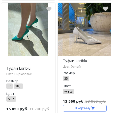
Туфли Loriblu
Цвет: белый
Туфли Loriblu
Размер
Цвет: Бирюзовый
35
Размер
Цвет
36
38,5
white
Цвет
blue
13 560 руб.
33 900 руб.
В корзину
15 850 руб.
31 700 руб.