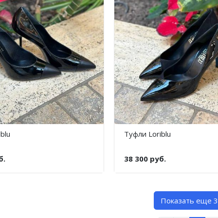
blu
Туфли Loriblu
б.
38 300 руб.
Показать еще 3