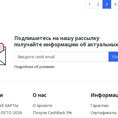
1
2
3
4
Подпишитесь на нашу рассылку
получайте информацию об актуальных
По
Подробнее об условиях
и
О нас
Информа
Е КАРТЫ
О проекте
Гарантии
ЛЕТО 2026
Получи CashBack 5%
Сертификаты