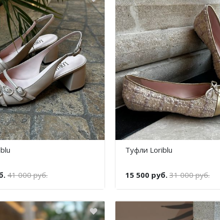
blu
Туфли Loriblu
б.
41 000 руб.
15 500 руб.
31 000 руб.