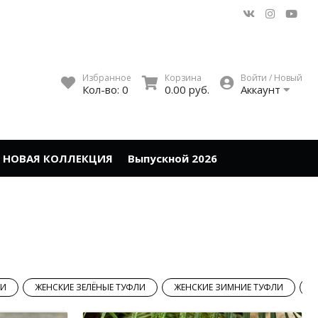
Избранное
Корзина
Войти / Новый
Кол-во:
0
0.00 руб.
Аккаунт
НОВАЯ КОЛЛЕКЦИЯ
Выпускной 2026
ЛИ
ЖЕНСКИЕ ЗЕЛЁНЫЕ ТУФЛИ
ЖЕНСКИЕ ЗИМНИЕ ТУФЛИ
Ж