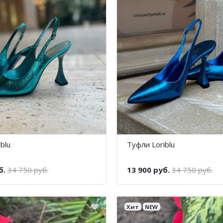
blu
Туфли Loriblu
б.
34 750 руб.
13 900 руб.
34 750 руб.
Хит
NEW