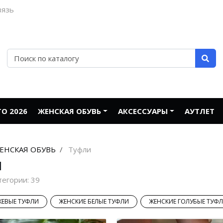
вязь
О 2026
ЖЕНСКАЯ ОБУВЬ
АКСЕССУАРЫ
АУТЛЕТ
ЕНСКАЯ ОБУВЬ
Туфли
и
тегории:
39
ЖЕВЫЕ ТУФЛИ
ЖЕНСКИЕ БЕЛЫЕ ТУФЛИ
ЖЕНСКИЕ ГОЛУБЫЕ ТУФ