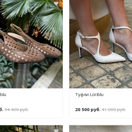
blu
Туфли Loriblu
б.
54 400 руб.
20 500 руб.
41 000 руб.