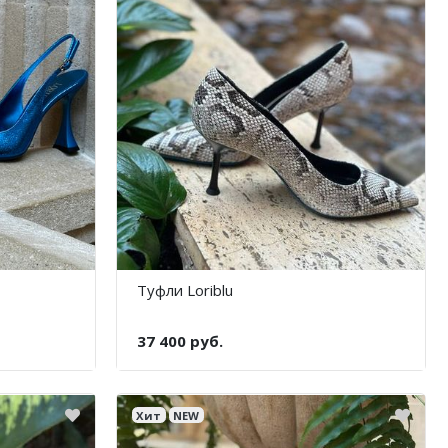
Туфли Loriblu
37 400 руб.
Хит
NEW