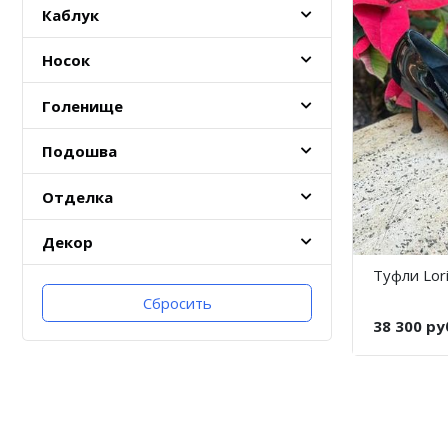
Каблук
Носок
Голенище
Подошва
Отделка
Декор
Туфли Lori
Сбросить
38 300 ру